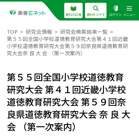
教科の広場
資料をさがす
ログイン
メニュー
TOP
研究会情報
研究会検索結果一覧
第５５回全国小学校道徳教育研究大会第４１回近畿
小学校道徳教育研究大会第５９回奈良県道徳教育研
究大会奈 良 大 会 （第一次案内）
第５５回全国小学校道徳教育
研究大会 第４１回近畿小学校
道徳教育研究大会 第５９回奈
良県道徳教育研究大会 奈 良 大
会 （第一次案内）