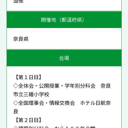
道徳
開催地（都道府県）
奈良県
会場
【第１日目】
◇全体会・公開授業・学年別分科会 奈良
市立三碓小学校
◇全国理事会・情報交換会 ホテル日航奈
良
【第２日目】