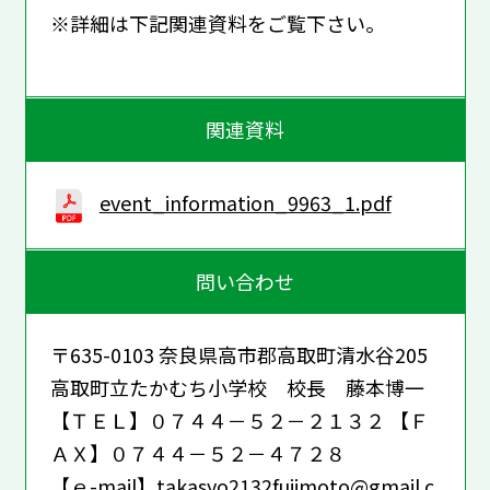
※詳細は下記関連資料をご覧下さい。
関連資料
event_information_9963_1.pdf
問い合わせ
〒635-0103 奈良県高市郡高取町清水谷205
高取町立たかむち小学校 校長 藤本博一
【ＴＥＬ】０７４４－５２－２１３２ 【Ｆ
ＡＸ】０７４４－５２－４７２８
【ｅ-mail】takasyo2132fujimoto@gmail.c