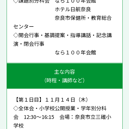
◇課題別分科会 なら１００年会館
ホテル日航奈良
奈良市保健所・教育総合
センター
◇開会行事・基調提案・指導講話・記念講
演・閉会行事
なら１００年会館
主な内容
（時程・講師など）
【第１日目】１１月１４日（木）
◇全体会・小学校公開授業・学年別分科
会 12:30～16:15 会場：奈良市立三碓小
学校