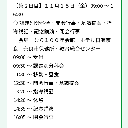
【第２日目】１１月１５日（金）09:00 ～ 1
6:30
◇ 課題別分科会・開会行事・基調提案・指
導講話・記念講演・閉会行事
会場：なら１００年会館 ホテル日航奈
良 奈良市保健所・教育総合センター
09:00 ～ 受付
09:30 ～ 課題別分科会
11:30 ～ 移動・昼食
12:30 ～ 開会行事・基調提案
13:20 ～ 指導講話
14:20 ～ 休憩
14:35 ～ 記念講演
16:05 ～ 閉会行事