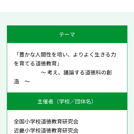
テーマ
「豊かな人間性を培い、よりよく生きる力
を育てる道徳教育」
～ 考え、議論する道徳科の創
造 ～
主催者（学校／団体名）
全国小学校道徳教育研究会
近畿小学校道徳教育研究会