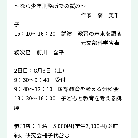
～なら少年刑務所での試み～
作家 寮 美千
子
15：10～16：20 講演 教育の未来を語る
元文部科学省事
務次官 前川 喜平
2日目：8月3日（土）
9：30～9：40 受付
9：40～12：10 国語教育を考える分科会
13：30～16：00 子どもと教育を考える講
座
参加費：１名 5,000円(学生3,000円)※前
納、研究会冊子代含む