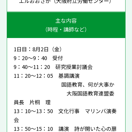
エルおおさか（大阪府立労働センター）
主な内容
（時程・講師など）
1日目：8月2日（金）
9：20～9：40 受付
9：40～11：20 研究授業討議会
11：20～12：05 基調講演
国語教育、何が大事か
大阪国語教育連盟委
員長 片桐 理
13：10～13：50 文化行事 マリンバ演奏
会
13：50～15：10 講演 詩が開いた心の扉