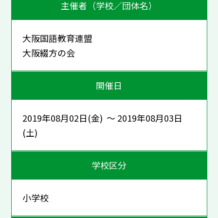
主催者（学校／団体名）
大阪国語教育連盟
大阪綴方の会
開催日
2019年08月02日(金) ～ 2019年08月03日
(土)
学校区分
小学校