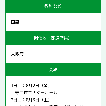
教科など
国語
開催地（都道府県）
大阪府
会場
1日目：8月2日（金）
守口市エナジーホール
2日目：8月3日（土）