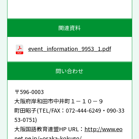
関連資料
event_information_9953_1.pdf
問い合わせ
〒596-0003
大阪府岸和田市中井町１－１０－９
町田昭子(TEL/FAX：072-444-6249・090-33
53-0751)
大阪国語教育連盟HP URL：
http://www.eo
net.ne.jp/~osaka-kokugo/