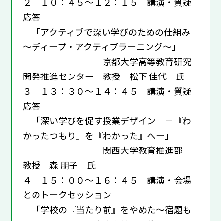
２ １０：４５～１２：１５ 講演・質疑
応答
「アクティブで深い学びのための仕組み
～ディープ・アクティブラーニング～」
京都大学高等教育研究
開発推進センター 教授 松下 佳代 氏
３ １３：３０～１４：４５ 講演・質疑
応答
「深い学びを促す授業デザイン －『わ
かったつもり』を『わかった』へー」
関西大学教育推進部
教授 森 朋子 氏
４ １５：００～１６：４５ 講演・会場
とのトークセッション
「学校の『当たり前』をやめた～宿題も