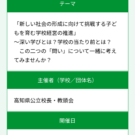
テーマ
「新しい社会の形成に向けて挑戦する子ど
もを育む学校経営の推進」
～深い学びとは？学校の当たり前とは？
この二つの「問い」について一緒に考え
てみませんか？
主催者（学校／団体名）
高知県公立校長・教頭会
開催日