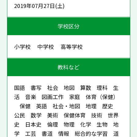
2019年07月27日(土)
学校区分
小学校 中学校 高等学校
教科など
国語 書写 社会 地図 算数 理科 生
活 音楽 図画工作 家庭 体育（保健）
保健 英語 社会・地図 地理 歴史
公民 数学 美術 保健体育 技術 世界
史 日本史 倫理 物理 化学 生物 地
学 工芸 書道 情報 総合的な学習 道