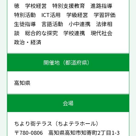
徳 学校経営 特別支援教育 進路指導
特別活動 ICT活用 学級経営 学習評価
生徒指導 言語活動 小中連携 法律相
談 総合的な探究 学校連携 現代社会
政治・経済
開催地（都道府県）
高知県
会場
ちより街テラス（ちよテラホール）
〒780-0806 高知県高知市知寄町2丁目1-3