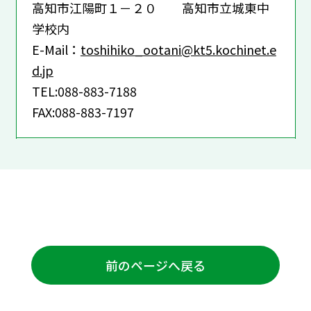
高知市江陽町１－２０ 高知市立城東中
学校内
E-Mail：
toshihiko_ootani@kt5.kochinet.e
d.jp
TEL:088-883-7188
FAX:088-883-7197
前のページへ戻る