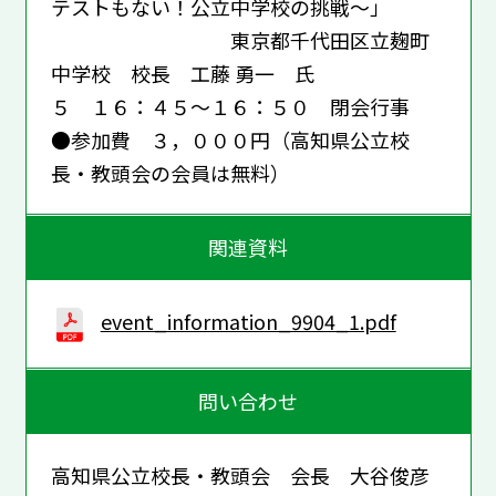
テストもない！公立中学校の挑戦～」
東京都千代田区立麹町
中学校 校長 工藤 勇一 氏
５ １６：４５～１６：５０ 閉会行事
●参加費 ３，０００円（高知県公立校
長・教頭会の会員は無料）
関連資料
event_information_9904_1.pdf
問い合わせ
高知県公立校長・教頭会 会長 大谷俊彦