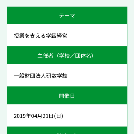
テーマ
授業を支える学級経営
主催者（学校／団体名）
一般財団法人研数学館
開催日
2019年04月21日(日)