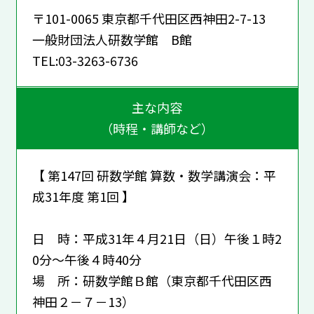
〒101-0065 東京都千代田区西神田2-7-13
一般財団法人研数学館 B館
TEL:03-3263-6736
主な内容
（時程・講師など）
【 第147回 研数学館 算数・数学講演会：平
成31年度 第1回 】
日 時：平成31年４月21日（日）午後１時2
0分～午後４時40分
場 所：研数学館Ｂ館（東京都千代田区西
神田２－７－13）