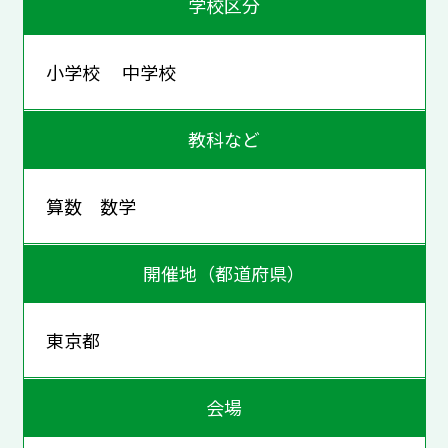
学校区分
小学校 中学校
教科など
算数 数学
開催地（都道府県）
東京都
会場