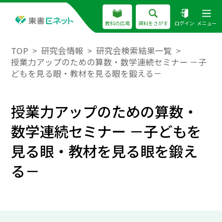
教科の広場
資料をさがす
ログイン
メニュー
TOP
研究会情報
研究会検索結果一覧
授業力アップのための算数・数学連続セミナー －子
どもを見る眼・教材を見る眼を鍛える－
授業力アップのための算数・
数学連続セミナー －子どもを
見る眼・教材を見る眼を鍛え
る－