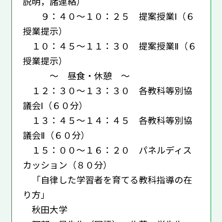
説明，諸連絡）
９：４０～１０：２５ 提案授業Ⅰ（６
授業提示）
１０：４５～１１：３０ 提案授業Ⅱ（６
授業提示）
～ 昼食・休憩 ～
１２：３０～１３：３０ 各教科等別協
議会Ⅰ（６０分）
１３：４５～１４：４５ 各教科等別協
議会Ⅱ（６０分）
１５：００～１６：２０ パネルディス
カッション（８０分）
「自律した学習者を育てる教科指導の在
り方」
秋田大学