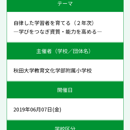
テーマ
自律した学習者を育てる（２年次）
―学びをつなぎ資質・能力を高める―
主催者（学校／団体名）
秋田大学教育文化学部附属小学校
開催日
2019年06月07日(金)
学校区分