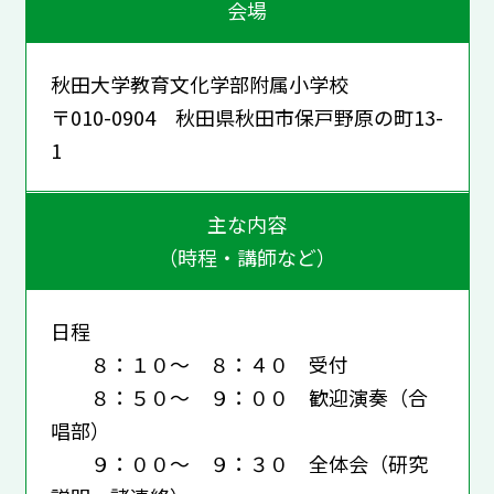
会場
秋田大学教育文化学部附属小学校
〒010-0904 秋田県秋田市保戸野原の町13-
1
主な内容
（時程・講師など）
日程
８：１０～ ８：４０ 受付
８：５０～ ９：００ 歓迎演奏（合
唱部）
９：００～ ９：３０ 全体会（研究