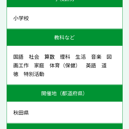
小学校
教科など
国語 社会 算数 理科 生活 音楽 図
画工作 家庭 体育（保健） 英語 道
徳 特別活動
開催地（都道府県）
秋田県