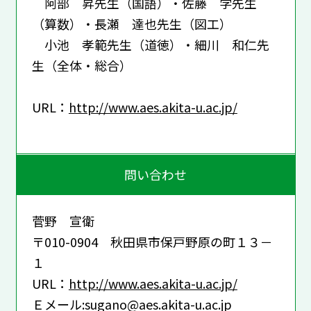
阿部 昇先生（国語）・佐藤 学先生
（算数）・長瀬 達也先生（図工）
小池 孝範先生（道徳）・細川 和仁先
生（全体・総合）
URL：
http://www.aes.akita-u.ac.jp/
問い合わせ
菅野 宣衛
〒010-0904 秋田県市保戸野原の町１３－
１
URL：
http://www.aes.akita-u.ac.jp/
Ｅメール:sugano@aes.akita-u.ac.jp