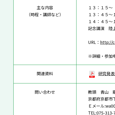
主な内容
１３：１５～
（時程・講師など）
１３：４５～
１４：４５～
記念講演 陸
URL：
http://
※詳細・参加
関連資料
研究発表会の
問い合わせ
教頭 青山 
京都府京都市
Ｅメール:wa003-
TEL:075-313-