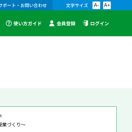
サポート・お問い合わせ
文字サイズ
A-
A+
使い方ガイド
会員登録
ログイン
子
授業づくり～