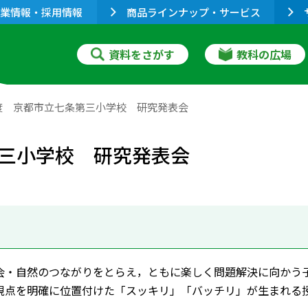
業情報・採用情報
商品ラインナップ・サービス
資料をさがす
教科の広場
度 京都市立七条第三小学校 研究発表会
三小学校 研究発表会
会・自然のつながりをとらえ，ともに楽しく問題解決に向かう
視点を明確に位置付けた「スッキリ」「バッチリ」が生まれる