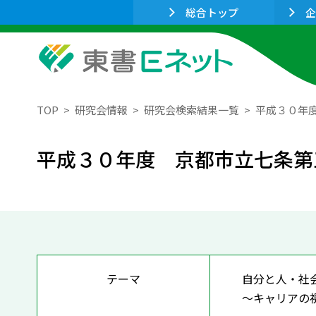
総合トップ
企
TOP
研究会情報
研究会検索結果一覧
平成３０年
平成３０年度 京都市立七条第
テーマ
自分と人・社
～キャリアの