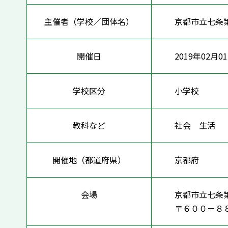
主催者（学校／団体名）
京都市立七条
開催日
2019年02月0
学校区分
小学校
教科など
社会 生
開催地（都道府県）
京都府
会場
京都市立七条
〒６００－８