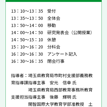
13：10～13：35 受付
13：35～13：50 全体会
13：50～14：00 移動
14：00～14：50 研究発表会（公開授業）
14：50～15：10 休憩
15：10～16：20 分科会
16：20～16：30 アンケート記入
16：30～16：35 閉会行事
指導者：埼玉県教育局市町村支援部義務教
育指導課指導主事 安元 信幸 氏
埼玉県教育局西部教育事務所教育
支援担当指導主事 後藤 輝明 氏
開智国際大学教育学部准教授 土