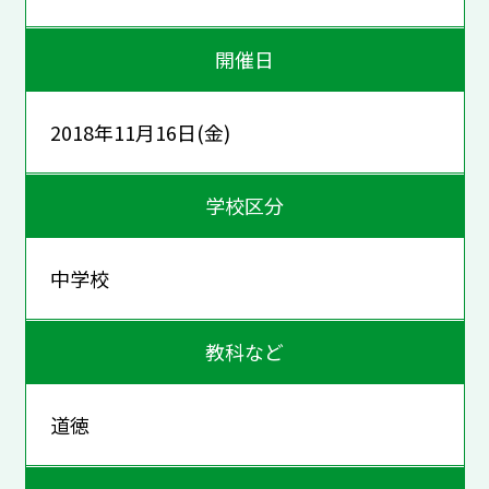
開催日
2018年11月16日(金)
学校区分
中学校
教科など
道徳