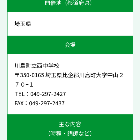
開催地（都道府県）
埼玉県
会場
川島町立西中学校
〒350-0165 埼玉県比企郡川島町大字中山２
７０−１
TEL：049-297-2427
FAX：049-297-2437
主な内容
（時程・講師など）