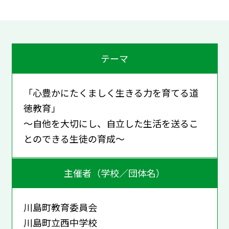
テーマ
「心豊かにたくましく生きる力を育てる道
徳教育」
～自他を大切にし、自立した生活を送るこ
とのできる生徒の育成～
主催者（学校／団体名）
川島町教育委員会
川島町立西中学校