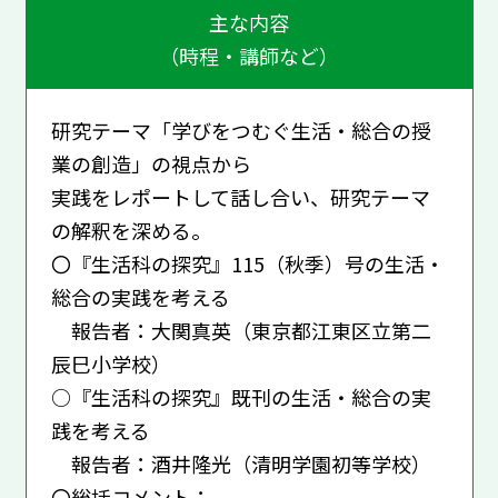
主な内容
（時程・講師など）
研究テーマ「学びをつむぐ生活・総合の授
業の創造」の視点から
実践をレポートして話し合い、研究テーマ
の解釈を深める。
〇『生活科の探究』115（秋季）号の生活・
総合の実践を考える
報告者：大関真英（東京都江東区立第二
辰巳小学校）
○『生活科の探究』既刊の生活・総合の実
践を考える
報告者：酒井隆光（清明学園初等学校）
〇総括コメント：