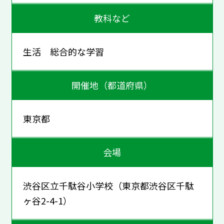
教科など
生活 総合的な学習
開催地（都道府県）
東京都
会場
渋谷区立千駄谷小学校（東京都渋谷区千駄
ヶ谷2-4-1）