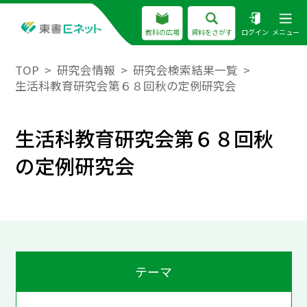
教科の広場
資料をさがす
ログイン
メニュー
TOP
研究会情報
研究会検索結果一覧
生活科教育研究会第６８回秋の定例研究会
生活科教育研究会第６８回秋
の定例研究会
テーマ