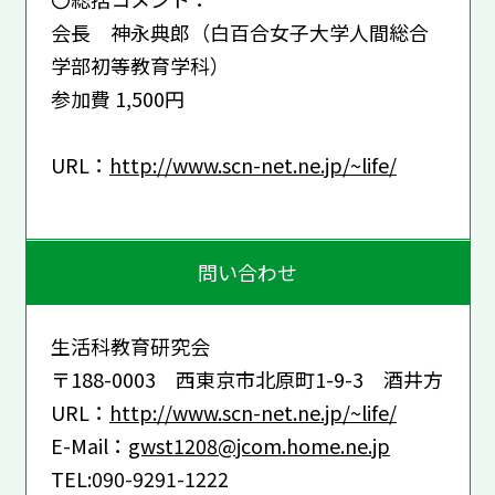
会長 神永典郎（白百合女子大学人間総合
学部初等教育学科）
参加費 1,500円
URL：
http://www.scn-net.ne.jp/~life/
問い合わせ
生活科教育研究会
〒188-0003 西東京市北原町1-9-3 酒井方
URL：
http://www.scn-net.ne.jp/~life/
E-Mail：
gwst1208@jcom.home.ne.jp
TEL:090-9291-1222