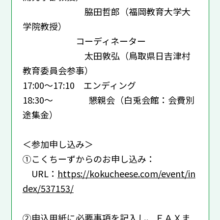
脇田哲郎（福岡教育大学大
学院教授）
コーディネーター
太田敦弘（鳥取県日吉津村
教育委員会参事）
17:00～17:10 エンディング
18:30～ 懇親会（白兎会館：会費別
途集金）
＜参加申し込み＞
①こくちーずからのお申し込み：
URL：
https://kokucheese.com/event/in
dex/537153/
②申込用紙に必要事項を記入し、ＦＡＸま