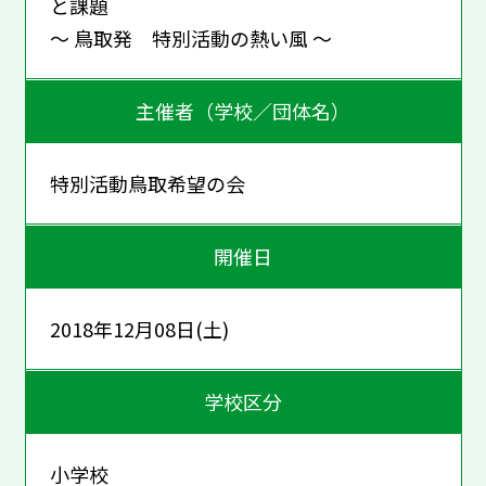
と課題
～ 鳥取発 特別活動の熱い風 ～
主催者（学校／団体名）
特別活動鳥取希望の会
開催日
2018年12月08日(土)
学校区分
小学校