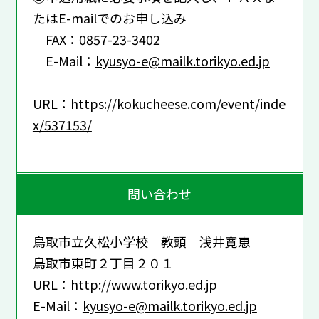
たはE-mailでのお申し込み
FAX：0857-23-3402
E-Mail：
kyusyo-e@mailk.torikyo.ed.jp
URL：
https://kokucheese.com/event/inde
x/537153/
問い合わせ
鳥取市立久松小学校 教頭 浅井寛恵
鳥取市東町２丁目２０１
URL：
http://www.torikyo.ed.jp
E-Mail：
kyusyo-e@mailk.torikyo.ed.jp