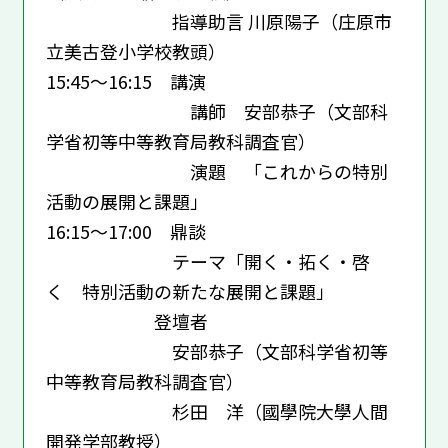
指導助言 川原陽子（庄原市
立美古登小学校教頭）
15:45～16:15 講演
講師 安部恭子（文部科
学省初等中等教育局教科調査官）
演題 「これからの特別
活動の展開と課題」
16:15～17:00 鼎談
テーマ「開く・拓く・啓
く 特別活動の新たな展開と課題」
登壇者
安部恭子（文部科学省初等
中等教育局教科調査官）
杉田 洋（國學院大學人間
開発学部教授）