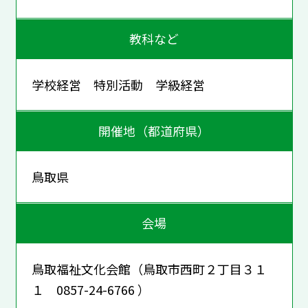
教科など
学校経営 特別活動 学級経営
開催地（都道府県）
鳥取県
会場
鳥取福祉文化会館（鳥取市西町２丁目３１
１ 0857-24-6766 ）