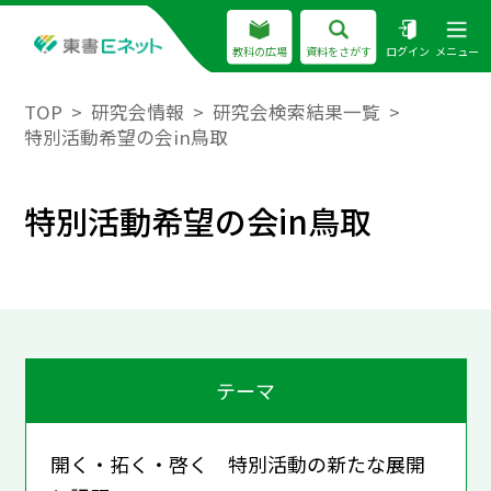
教科の広場
資料をさがす
ログイン
メニュー
TOP
研究会情報
研究会検索結果一覧
特別活動希望の会in鳥取
特別活動希望の会in鳥取
テーマ
開く・拓く・啓く 特別活動の新たな展開