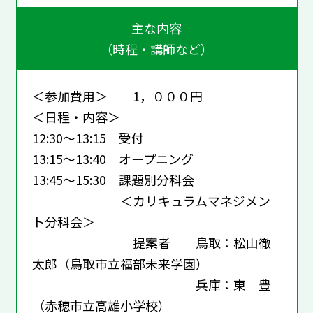
主な内容
（時程・講師など）
＜参加費用＞ 1，０００円
＜日程・内容＞
12:30～13:15 受付
13:15～13:40 オープニング
13:45～15:30 課題別分科会
＜カリキュラムマネジメン
ト分科会＞
提案者 鳥取：松山徹
太郎（鳥取市立福部未来学園）
兵庫：東 豊
（赤穂市立高雄小学校）