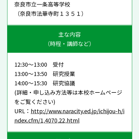
奈良市立一条高等学校
（奈良市法華寺町１３５１）
主な内容
（時程・講師など）
12:30～13:00 受付
13:00～13:50 研究授業
14:00～15:30 研究協議
(詳細・申し込み方法等は本校ホームページ
をご覧ください)
URL：
http://www.naracity.ed.jp/ichijou-h/i
ndex.cfm/1,4070,22,html