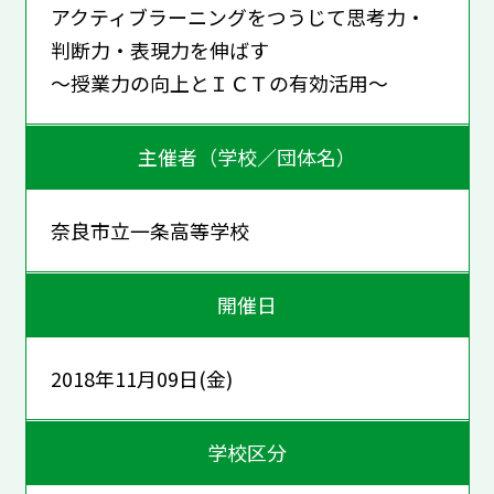
アクティブラーニングをつうじて思考力・
判断力・表現力を伸ばす
～授業力の向上とＩＣＴの有効活用～
主催者（学校／団体名）
奈良市立一条高等学校
開催日
2018年11月09日(金)
学校区分