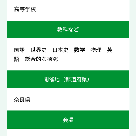
高等学校
教科など
国語 世界史 日本史 数学 物理 英
語 総合的な探究
開催地（都道府県）
奈良県
会場