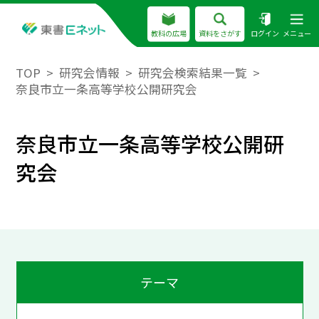
教科の広場
資料をさがす
ログイン
メニュー
TOP
研究会情報
研究会検索結果一覧
奈良市立一条高等学校公開研究会
奈良市立一条高等学校公開研
究会
テーマ