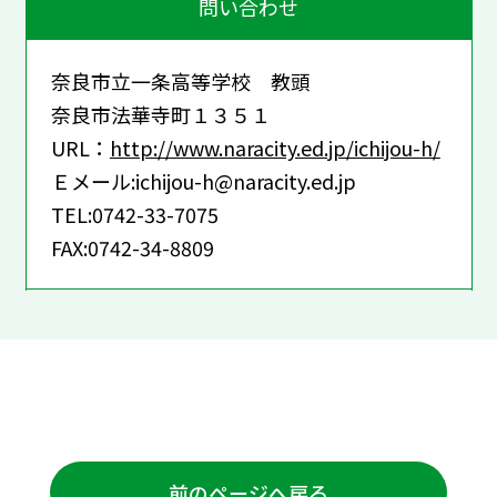
問い合わせ
奈良市立一条高等学校 教頭
奈良市法華寺町１３５１
URL：
http://www.naracity.ed.jp/ichijou-h/
Ｅメール:ichijou-h@naracity.ed.jp
TEL:0742-33-7075
FAX:0742-34-8809
前のページへ戻る