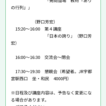
「発問道場 教材『あり
の行列』」
（野口芳宏）
15:20～16:00 第４講座
「日本の誇り」（野口芳
宏）
16:00～16:30 交流会～閉会
17:30～19:30 懇親会（希望者。JR宇都
宮駅西口 坐・和民 4000円）
※日程及び講座内容は、予告なく変更にな
る場合があります。