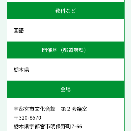
教科など
国語
開催地（都道府県）
栃木県
会場
宇都宮市文化会館 第２会議室
〒320-8570
栃木県宇都宮市明保野町7-66