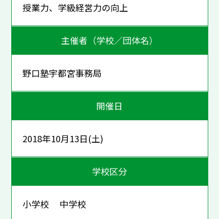
授業力、学級経営力の向上
主催者（学校／団体名）
野口塾宇都宮事務局
開催日
2018年10月13日(土)
学校区分
小学校 中学校