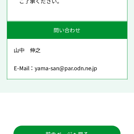
ご了承ください。
問い合わせ
山中 伸之
E-Mail：yama-san@par.odn.ne.jp
前のページへ戻る