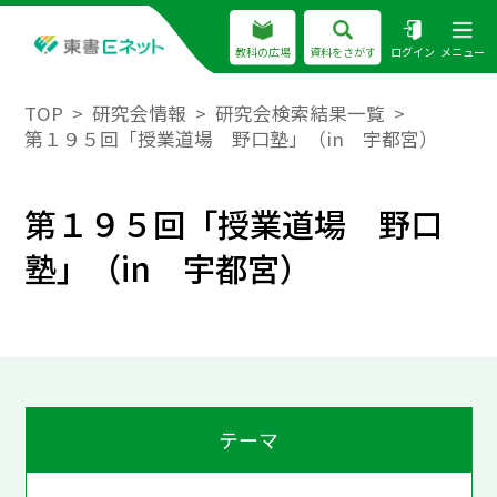
教科の広場
資料をさがす
ログイン
メニュー
TOP
研究会情報
研究会検索結果一覧
第１９５回「授業道場 野口塾」（in 宇都宮）
第１９５回「授業道場 野口
塾」（in 宇都宮）
テーマ