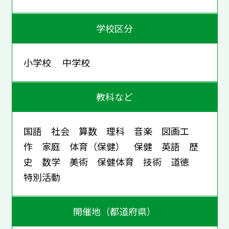
学校区分
小学校 中学校
教科など
国語 社会 算数 理科 音楽 図画工
作 家庭 体育（保健） 保健 英語 歴
史 数学 美術 保健体育 技術 道徳
特別活動
開催地（都道府県）