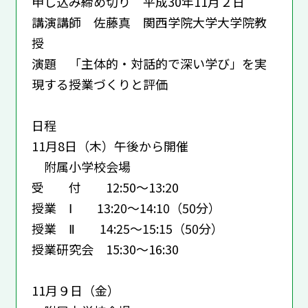
申し込み締め切り 平成30年11月２日
講演講師 佐藤真 関西学院大学大学院教
授
演題 「主体的・対話的で深い学び」を実
現する授業づくりと評価
日程
11月8日（木）午後から開催
附属小学校会場
受 付 12:50～13:20
授業 Ⅰ 13:20～14:10（50分）
授業 Ⅱ 14:25～15:15（50分）
授業研究会 15:30～16:30
11月９日（金）