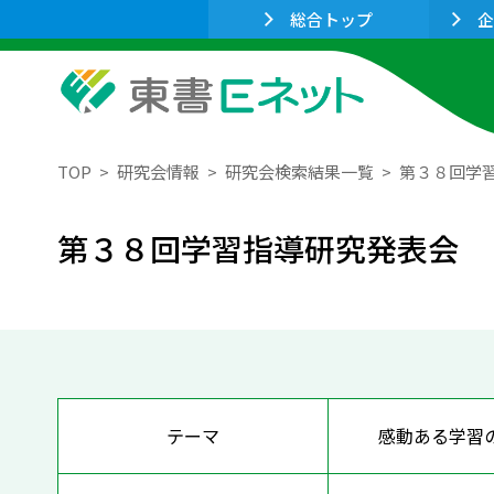
総合トップ
企
TOP
研究会情報
研究会検索結果一覧
第３８回学
第３８回学習指導研究発表会
テーマ
感動ある学習