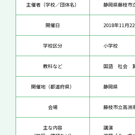
主催者（学校／団体名）
静岡県藤枝市
開催日
2018年11月2
学校区分
小学校
教科など
国語 社会 
開催地（都道府県）
静岡県
会場
藤枝市立高洲
主な内容
講演