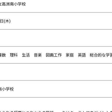
立高洲南小学校
2日(木)
算数 理科 生活 音楽 図画工作 家庭 英語 総合的な
南小学校