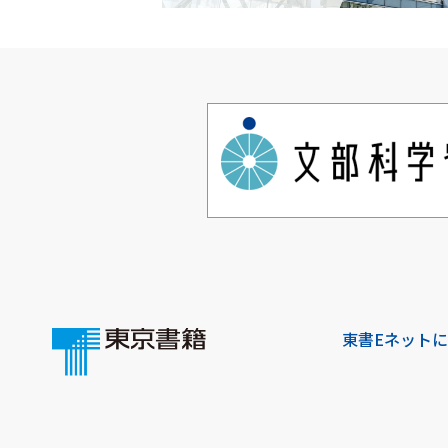
東書Eネット