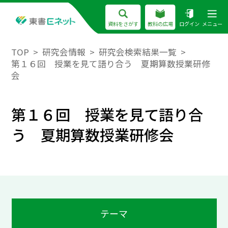
資料をさがす
教科の広場
ログイン
メニュー
TOP
研究会情報
研究会検索結果一覧
第１６回 授業を見て語り合う 夏期算数授業研修
会
第１６回 授業を見て語り合
う 夏期算数授業研修会
テーマ