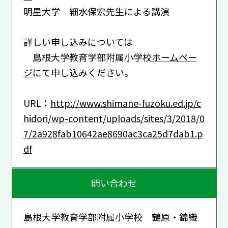
明星大学 細水保宏先生による講演
詳しい申し込みについては
島根大学教育学部附属小学校
ホームペー
ジ
にて申し込みください。
URL：
http://www.shimane-fuzoku.ed.jp/c
hidori/wp-content/uploads/sites/3/2018/0
7/2a928fab10642ae8690ac3ca25d7dab1.p
df
問い合わせ
島根大学教育学部附属小学校 鶴原・錦織