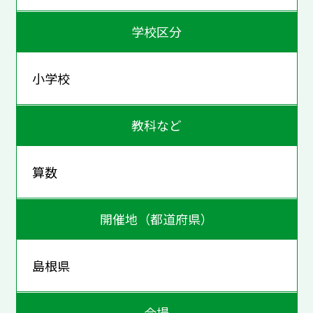
学校区分
小学校
教科など
算数
開催地（都道府県）
島根県
会場