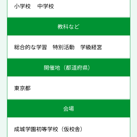
小学校 中学校
教科など
総合的な学習 特別活動 学級経営
開催地（都道府県）
東京都
会場
成城学園初等学校（仮校舎）