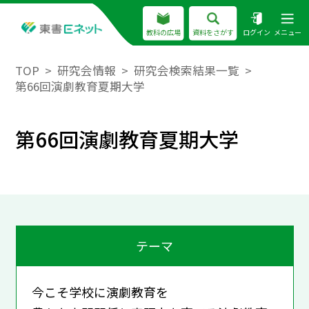
教科の広場
資料をさがす
ログイン
メニュー
TOP
研究会情報
研究会検索結果一覧
第66回演劇教育夏期大学
第66回演劇教育夏期大学
テーマ
今こそ学校に演劇教育を