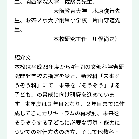
生、関西学院大学 佐藤真先生、
大阪教育大学 木原俊行先
生、お茶ノ水大学附属小学校 片山守道先
生、
本校研究主任 川俣尚之）
紹介文
本校は平成28年度から4年間の文部科学省研
究開発学校の指定を受け、新教科「未来そ
うぞう科」にて「未来を『そうぞう』する
子ども」の育成に向け研究を進めていま
す。本年度は３年目となり、２年目までに作
成してきたカリキュラムの再検討、未来を
そうぞうする子どもに必要な資質・能力に
ついての評価方法の確立、そして他教科・