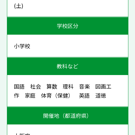
(土)
学校区分
小学校
教科など
国語 社会 算数 理科 音楽 図画工
作 家庭 体育（保健） 英語 道徳
開催地（都道府県）