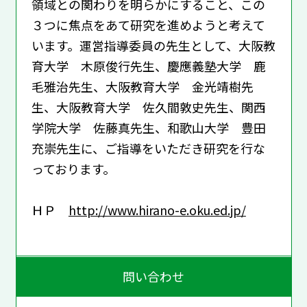
領域との関わりを明らかにすること、この
３つに焦点をあて研究を進めようと考えて
います。運営指導委員の先生として、大阪教
育大学 木原俊行先生、慶應義塾大学 鹿
毛雅治先生、大阪教育大学 金光靖樹先
生、大阪教育大学 佐久間敦史先生、関西
学院大学 佐藤真先生、和歌山大学 豊田
充崇先生に、ご指導をいただき研究を行な
っております。
ＨＰ
http://www.hirano-e.oku.ed.jp/
問い合わせ