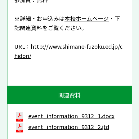
※詳細・お申込みは
本校ホームページ
・下
記関連資料をご覧ください。
URL：
http://www.shimane-fuzoku.ed.jp/c
hidori/
関連資料
event_information_9312_1.docx
event_information_9312_2.jtd