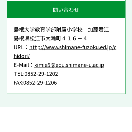
問い合わせ
島根大学教育学部附属小学校 加藤君江
島根県松江市大輪町４１６－４
URL：
http://www.shimane-fuzoku.ed.jp/c
hidori/
E-Mail：
kimie5@edu.shimane-u.ac.jp
TEL:0852-29-1202
FAX:0852-29-1206