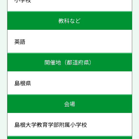
教科など
英語
開催地（都道府県）
島根県
会場
島根大学教育学部附属小学校