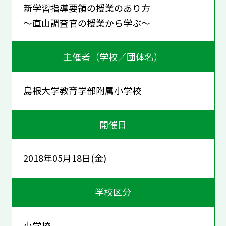
新学習指導要領の授業のあり方
～直山調査官の授業から学ぶ～
主催者（学校／団体名）
島根大学教育学部附属小学校
開催日
2018年05月18日(金)
学校区分
小学校