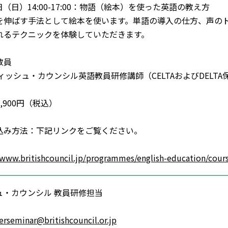
1日（日）14:00-17:00：物語（絵本）を使った英語の教え方
を伸ばす手法として絵本を使います。単語の導入の仕方、声の
れるテクニックを体験していただきます。
教員
ィッシュ・カウンシル英語教員研修講師（CELTAおよびDELTA
,900円（税込）
込み方法：下記リンクをご覧ください。
/www.britishcouncil.jp/programmes/english-education/cours
ュ・カウンシル 教員研修担当
erseminar@britishcouncil.or.jp