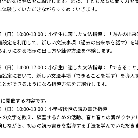
具体的な指導法をご紹介します。また、子どもたちの聞く力を
に体験していただきながらすすめていきます。
5日（日）10:00-13:00：小学生に適した文法指導：「過去の出
面設定を利用して、新しい文法事項（過去の出来事を話す）を
るようになる指示の出し方や練習方法を体験します。
5日（日）14:00-17:00：小学生に適した文法指導：「できるこ
面設定において、新しい文法事項（できることを話す）を導入
ことができるようになる指導方法をご紹介します。
日に開催する内容です。
1日（日）10:00-13:00：小学校段階の読み書き指導
トの文字を教え、練習するための活動、音と音との繋がりやア
験しながら、初歩の読み書きを指導する手法を学んでいただき