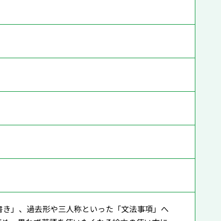
書き」、過去形や三人称といった「文法事項」へ