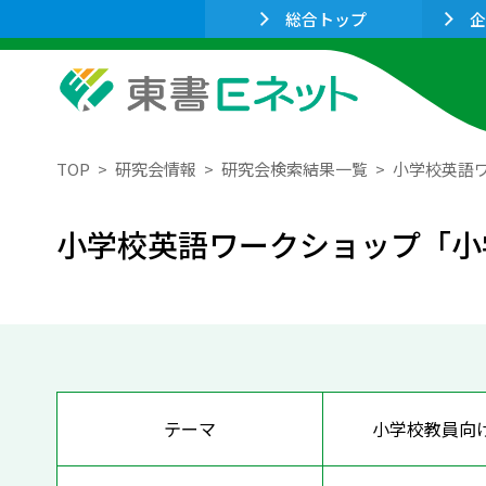
総合トップ
企
TOP
研究会情報
研究会検索結果一覧
小学校英語
小学校英語ワークショップ「小
テーマ
小学校教員向