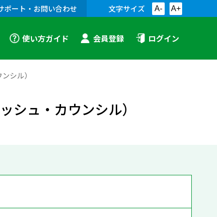
サポート・お問い合わせ
文字サイズ
A-
A+
使い方ガイド
会員登録
ログイン
ウンシル）
ィッシュ・カウンシル）