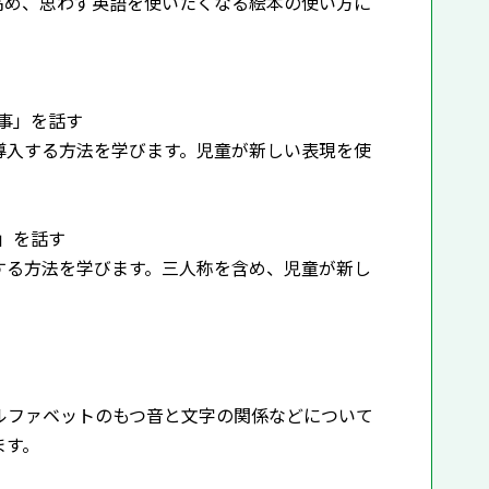
高め、思わず英語を使いたくなる絵本の使い方に
来事」を話す
導入する方法を学びます。児童が新しい表現を使
と」を話す
する方法を学びます。三人称を含め、児童が新し
ルファベットのもつ音と文字の関係などについて
ます。