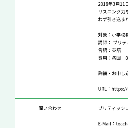
2018年3月1
リスニング力
わず引き込ま
対象：小学校
講師： ブリテ
言語：英語
費用：各回 8
詳細・お申し
URL：
https:/
問い合わせ
ブリティッシ
E-Mail：
teach