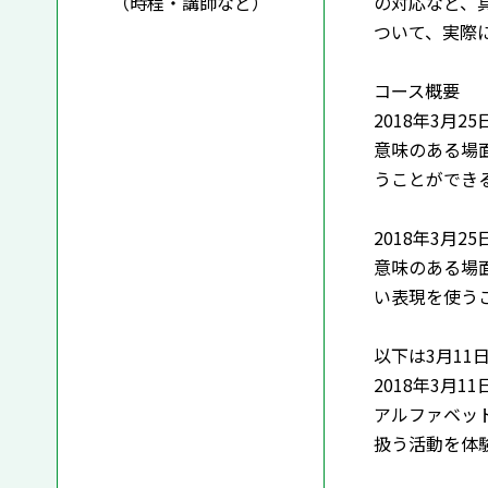
（時程・講師など）
の対応など、
ついて、実際
コース概要
2018年3月2
意味のある場
うことができ
2018年3月2
意味のある場
い表現を使う
以下は3月11
2018年3月1
アルファベッ
扱う活動を体