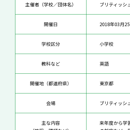
主催者（学校／団体名）
ブリティッシ
開催日
2018年03月2
学校区分
小学校
教科など
英語
開催地（都道府県）
東京都
会場
ブリティッシュ
主な内容
来年度から学