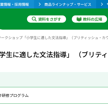
業情報・採用情報
商品ラインナップ・サービス
資料をさがす
教科の広場
ワークショップ「小学生に適した文法指導」（ブリティッシュ・カ
学生に適した文法指導」 （ブリテ
け研修プログラム