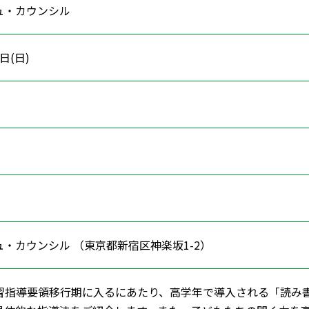
ュ・カウンシル
5日(日)
・カウンシル （東京都新宿区神楽坂1-2）
習指導要領移行期に入るにあたり、高学年で導入される「読み