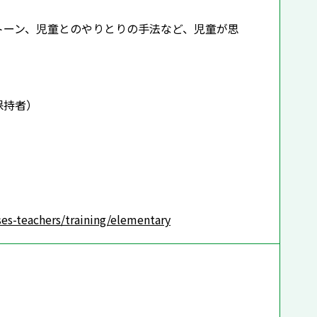
トーン、児童とのやりとりの手法など、児童が思
保持者）
es-teachers/training/elementary