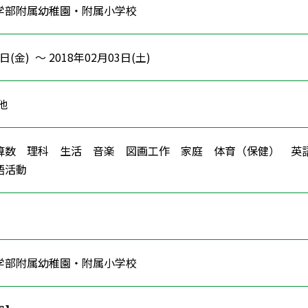
学部附属幼稚園・附属小学校
日(金) ～ 2018年02月03日(土)
の他
算数 理科 生活 音楽 図画工作 家庭 体育（保健） 
言語活動
学部附属幼稚園・附属小学校