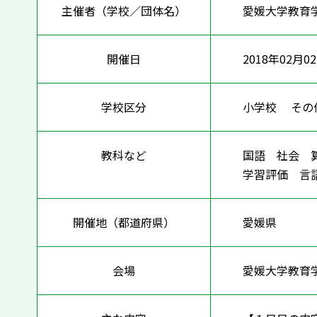
主催者（学校／団体名）
愛媛大学教育
開催日
2018年02月02
学校区分
小学校 そ
教科など
国語 社会 
学習評価 
開催地（都道府県）
愛媛県
会場
愛媛大学教育