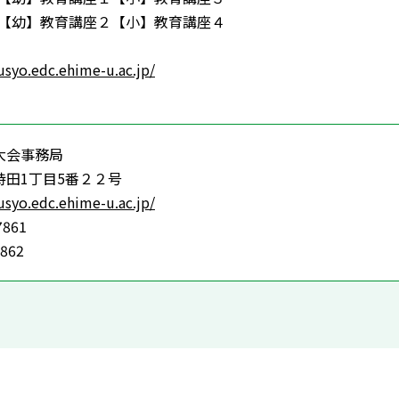
:50 【幼】教育講座２【小】教育講座４
fusyo.edc.ehime-u.ac.jp/
大会事務局
持田1丁目5番２２号
fusyo.edc.ehime-u.ac.jp/
7861
7862