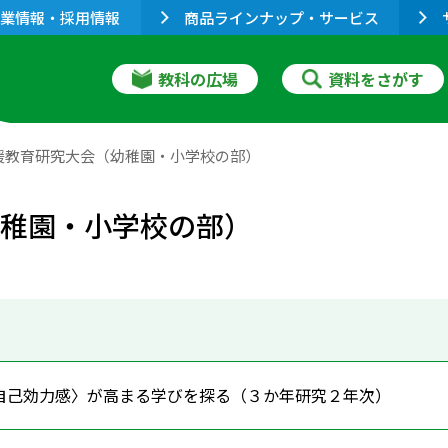
業情報・採用情報
商品ラインナップ・サービス
教科の広場
資料をさがす
愛媛教育研究大会（幼稚園・小学校の部）
幼稚園・小学校の部）
自己効力感〉が高まる学びを探る（３か年研究２年次）