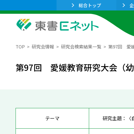
総合トップ
企
TOP
研究会情報
研究会検索結果一覧
第97回 
第97回 愛媛教育研究大会（
テーマ
研究主題：〈