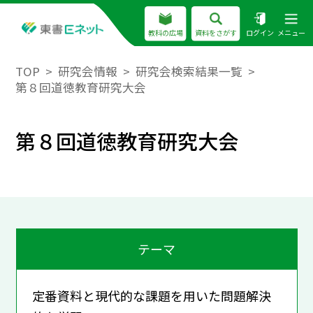
教科の広場
資料をさがす
ログイン
メニュー
TOP
研究会情報
研究会検索結果一覧
第８回道徳教育研究大会
第８回道徳教育研究大会
テーマ
定番資料と現代的な課題を用いた問題解決