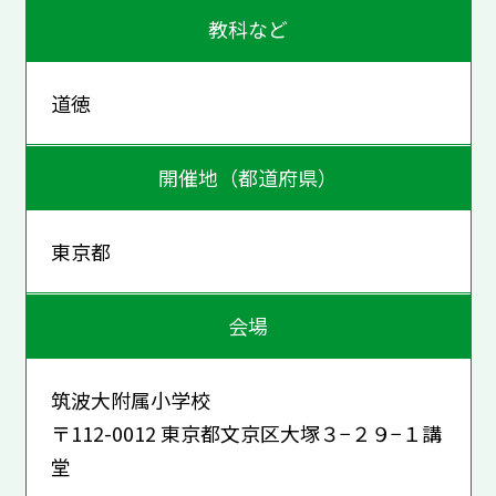
教科など
道徳
開催地（都道府県）
東京都
会場
筑波大附属小学校
〒112-0012 東京都文京区大塚３−２９−１講
堂