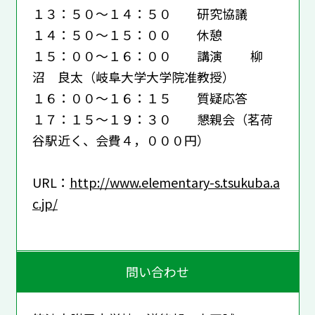
１３：５０～１４：５０ 研究協議
１４：５０～１５：００ 休憩
１５：００～１６：００ 講演 柳
沼 良太（岐阜大学大学院准教授）
１６：００～１６：１５ 質疑応答
１７：１５～１９：３０ 懇親会（茗荷
谷駅近く、会費４，０００円）
URL：
http://www.elementary-s.tsukuba.a
c.jp/
問い合わせ