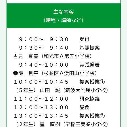
主な内容
（時程・講師など）
９：００～ ９：３０ 受付
９：３０～ ９：４０ 基調提案
古見 豪基（和光市立第五小学校）
９：４０～１０：００ 実践発表
幸阪 創平（杉並区立浜田山小学校）
１０：００～１０：４５ 提案授業①
（５年生） 山田 誠（筑波大附属小学校）
１１：００～１２：００ 研究協議
１２：００～１３：００ 昼食
１３：００～１３：４５ 提案授業②
（２年生） 星 直樹（早稲田実業小学校）