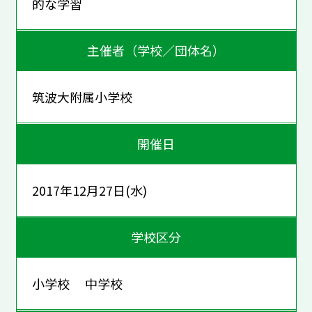
的な学習
主催者（学校／団体名）
筑波大附属小学校
開催日
2017年12月27日(水)
学校区分
小学校 中学校