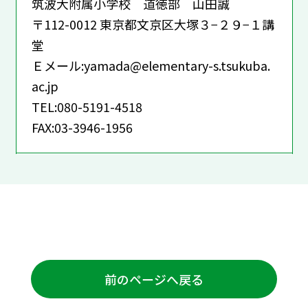
筑波大附属小学校 道徳部 山田誠
〒112-0012 東京都文京区大塚３−２９−１講
堂
Ｅメール:yamada@elementary-s.tsukuba.
ac.jp
TEL:080-5191-4518
FAX:03-3946-1956
前のページへ戻る