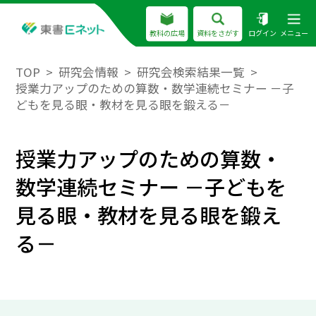
教科の広場
資料をさがす
ログイン
メニュー
TOP
研究会情報
研究会検索結果一覧
授業力アップのための算数・数学連続セミナー －子
どもを見る眼・教材を見る眼を鍛える－
授業力アップのための算数・
数学連続セミナー －子どもを
見る眼・教材を見る眼を鍛え
る－