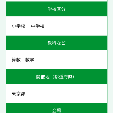
学校区分
小学校 中学校
教科など
算数 数学
開催地（都道府県）
東京都
会場