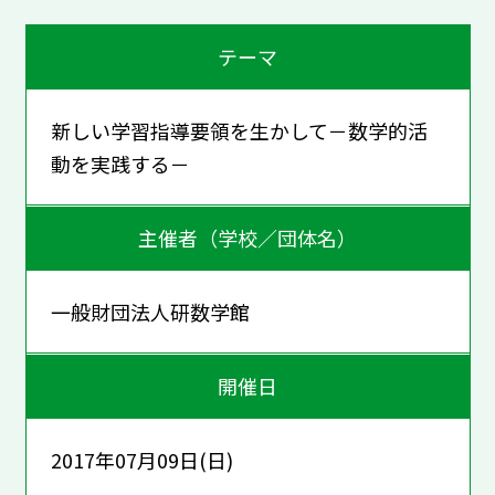
テーマ
新しい学習指導要領を生かして－数学的活
動を実践する－
主催者（学校／団体名）
一般財団法人研数学館
開催日
2017年07月09日(日)