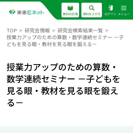
教科の広場
資料をさがす
ログイン
メニュー
TOP
研究会情報
研究会検索結果一覧
授業力アップのための算数・数学連続セミナー －子
どもを見る眼・教材を見る眼を鍛える－
授業力アップのための算数・
数学連続セミナー －子どもを
見る眼・教材を見る眼を鍛え
る－