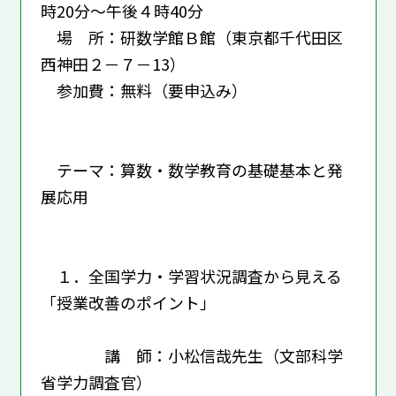
時20分～午後４時40分
場 所：研数学館Ｂ館（東京都千代田区
西神田２－７－13）
参加費：無料（要申込み）
テーマ：算数・数学教育の基礎基本と発
展応用
１．全国学力・学習状況調査から見える
「授業改善のポイント」
講 師：小松信哉先生（文部科学
省学力調査官）