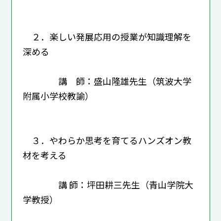
２．楽しい発展応用の授業が知識理解を
深める
講 師：盛山隆雄先生（筑波大学
附属小学校教諭）
３．やわらか思考を育てるハンズオン教
材を考える
講 師：坪田耕三先生（青山学院大
学教授）