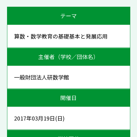
テーマ
算数・数学教育の基礎基本と発展応用
主催者（学校／団体名）
一般財団法人研数学館
開催日
2017年03月19日(日)