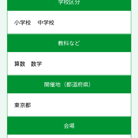
学校区分
小学校 中学校
教科など
算数 数学
開催地（都道府県）
東京都
会場