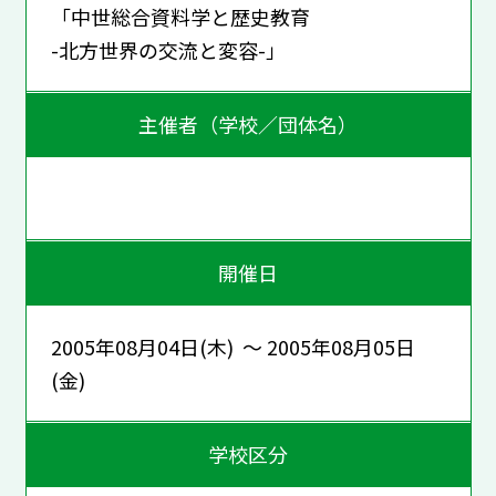
「中世総合資料学と歴史教育
-北方世界の交流と変容-」
主催者（学校／団体名）
開催日
2005年08月04日(木) ～ 2005年08月05日
(金)
学校区分