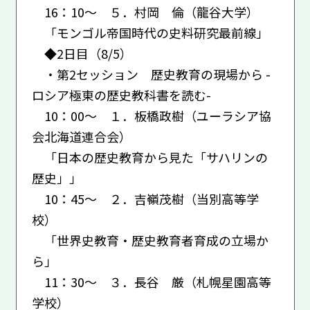
16：10～ ５．村岡 倫（龍谷大学）
「モンゴル帝国時代の史料研究最前線」
◆2日目（8/5）
・第2セッション 歴史教育の現場から -
ロシア極東の歴史教科書を読む-
10：00～ １．板橋政樹（ユーラシア協
会北海道連合会）
「日本の歴史教育から見た「サハリンの
歴史」」
10：45～ ２．吉嶺茂樹（当別高等学
校）
「世界史教育・歴史教育者育成の立場か
ら」
11：30～ ３．長谷 厳（札幌星園高等
学校）