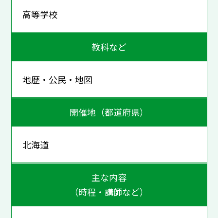
高等学校
教科など
地歴・公民・地図
開催地（都道府県）
北海道
主な内容
（時程・講師など）