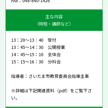
FAX：048-840-1426
主な内容
（時程・講師など）
13：20～13：40 受付
13：45～14：30 公開授業
14：45～15：10 全体会
15：15～16：30 分科会
指導者：さいたま市教育委員会指導主事
※詳細は下記関連資料（pdf）をご覧下さ
い。