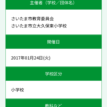
主催者（学校／団体名）
さいたま市教育委員会
さいたま市立大久保東小学校
開催日
2017年01月24日(火)
学校区分
小学校
教科など