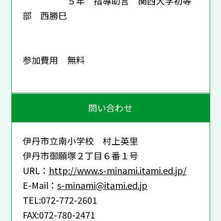
５年 指導助言 関西大学初等
部 西勝巳
参加費用 無料
問い合わせ
伊丹市立南小学校 村上英里
伊丹市御願塚２丁目６番１号
URL：
http://www.s-minami.itami.ed.jp/
E-Mail：
s-minami@itami.ed.jp
TEL:072-772-2601
FAX:072-780-2471