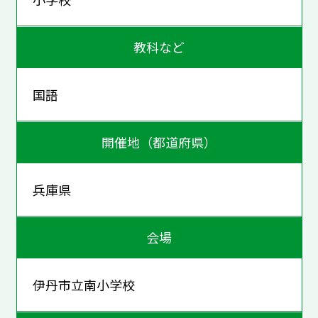
教科など
国語
開催地（都道府県）
兵庫県
会場
伊丹市立南小学校