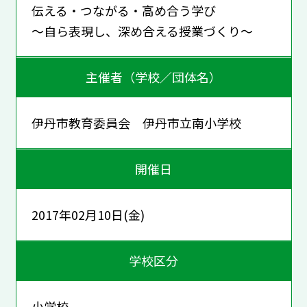
伝える・つながる・高め合う学び
～自ら表現し、深め合える授業づくり～
主催者（学校／団体名）
伊丹市教育委員会 伊丹市立南小学校
開催日
2017年02月10日(金)
学校区分
小学校