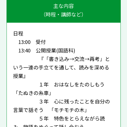
主な内容
（時程・講師など）
日程
13:00 受付
13:40 公開授業(国語科)
『「書き込み→交流→再考」と
いう一連の手立てを通して、読みを深める
授業』
１年 おはなしをたのしもう
「たぬきの糸車」
３年 心に残ったことを自分の
言葉で話そう 「モチモチの木」
５年 特色をとらえながら読
み、物語をめぐって話し合おう