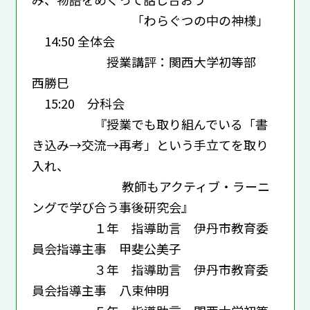
「わらぐつの中の神様」
14:50 全体会
授業講評：関西大学初等部
西勝巳
15:20 分科会
『授業でも取り組んでいる「書
き込み→交流→再考」という手立てを取り
入れ、
教師もアクティブ・ラーニ
ングで学び合う事後研究会』
１年 指導助言 伊丹市教育委
員会指導主事 甲斐公美子
３年 指導助言 伊丹市教育委
員会指導主事 八束伸明