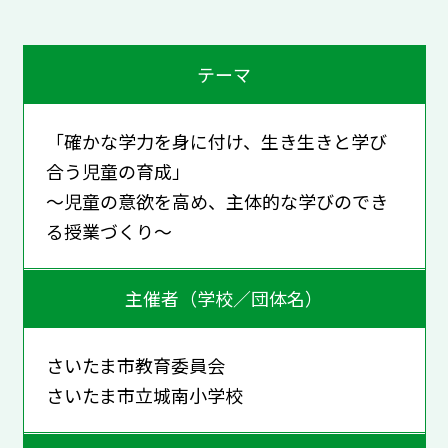
テーマ
「確かな学力を身に付け、生き生きと学び
合う児童の育成」
～児童の意欲を高め、主体的な学びのでき
る授業づくり～
主催者（学校／団体名）
さいたま市教育委員会
さいたま市立城南小学校