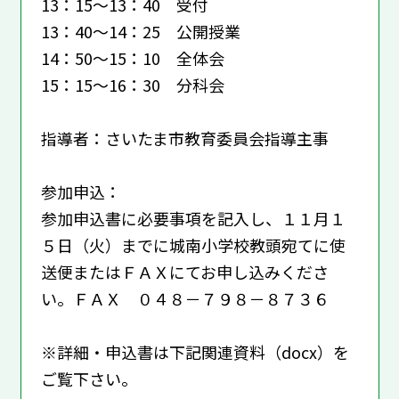
13：15～13：40 受付
13：40～14：25 公開授業
14：50～15：10 全体会
15：15～16：30 分科会
指導者：さいたま市教育委員会指導主事
参加申込：
参加申込書に必要事項を記入し、１１月１
５日（火）までに城南小学校教頭宛てに使
送便またはＦＡＸにてお申し込みくださ
い。ＦＡＸ ０４８－７９８－８７３６
※詳細・申込書は下記関連資料（docx）を
ご覧下さい。