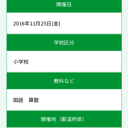
開催日
2016年11月25日(金)
学校区分
小学校
教科など
国語 算数
開催地（都道府県）