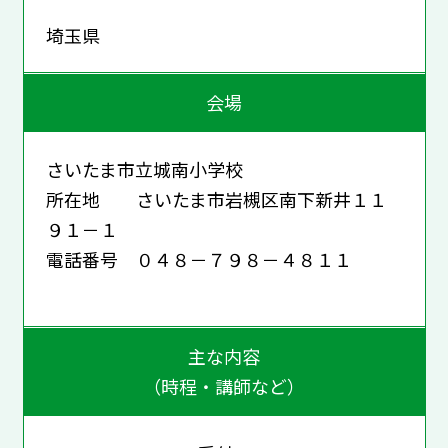
埼玉県
会場
さいたま市立城南小学校
所在地 さいたま市岩槻区南下新井１１
９１－１
電話番号 ０４８－７９８－４８１１
主な内容
（時程・講師など）