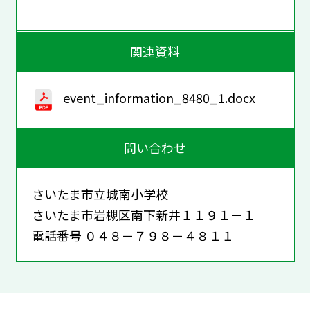
関連資料
event_information_8480_1.docx
問い合わせ
さいたま市立城南小学校
さいたま市岩槻区南下新井１１９１－１
電話番号 ０４８－７９８－４８１１