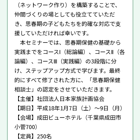
（ネットワーク作り）を構築することで、
仲間づくりの場としても役立てていただ
き、思春期の子どもたちを的確な対応で支
援していただければ幸いです。
本セミナーでは、思春期保健の基礎から
実践までをコースⅠ（総論編）、コースⅡ（各
論編）、コースⅢ（実践編）の3段階に分
け、ステップアップ方式で学びます。最終
的にすべて修了された方に、「思春期保健
相談士」の認定をさせていただきます。
【主催】社団法人日本家族計画協会
【期日】平成18年1月7日（土）～9日（月）
【会場】成田ビューホテル（千葉県成田市
小菅700）
【定員】250名