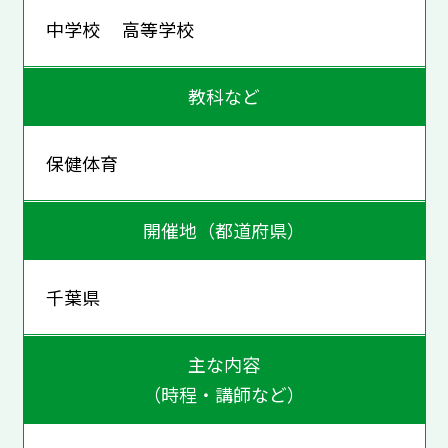
中学校 高等学校
教科など
保健体育
開催地（都道府県）
千葉県
主な内容
（時程・講師など）