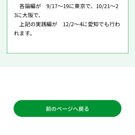
各論編が 9/17～19に東京で、10/21～2
3に大阪で、
上記の実践編が 12/2～4に愛知でも行わ
れます。
前のページへ戻る