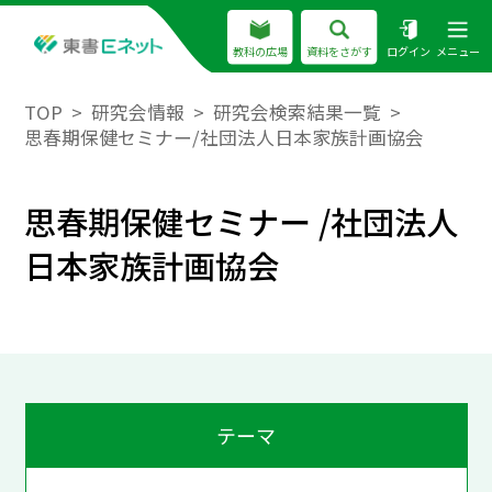
教科の広場
資料をさがす
ログイン
メニュー
TOP
研究会情報
研究会検索結果一覧
思春期保健セミナー/社団法人日本家族計画協会
思春期保健セミナー /社団法人
日本家族計画協会
テーマ