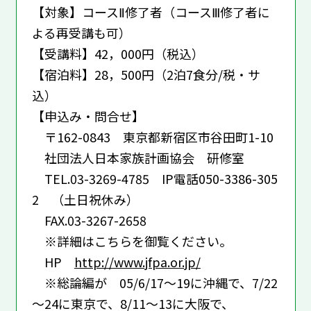
【対象】コースⅡ修了者（コースⅢ修了者に
よる再受講も可）
【受講料】42，000円（税込）
【宿泊料】28，500円（2泊7食分/税・サ
込）
【申込み・問合せ】
〒162-0843 東京都新宿区市谷田町1-10
社団法人日本家族計画協会 研修室
TEL.03-3269-4785 IP電話050-3386-305
2 （土日祝休み）
FAX.03-3267-2658
※詳細はこちらを御覧ください。
HP
http://www.jfpa.or.jp/
※総論編が 05/6/17～19に沖縄で、7/22
～24に東京で、8/11～13に大阪で、