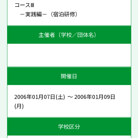
コースⅢ
－実践編－（宿泊研修）
主催者（学校／団体名）
開催日
2006年01月07日(土) ～ 2006年01月09日
(月)
学校区分