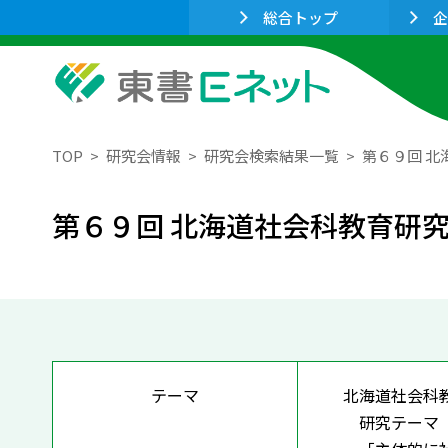
総合トップ
企
TOP
研究会情報
研究会検索結果一覧
第６９回 
第６９回 北海道社会科教育研
テーマ
北海道社会科
研究テーマ『