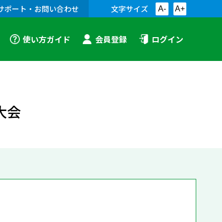
サポート・お問い合わせ
文字サイズ
A-
A+
使い方ガイド
会員登録
ログイン
大会