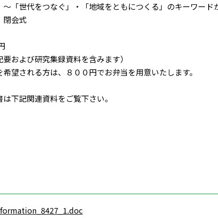
つなぐ」・「地域をともにつくる」のキーワードか
40 閉会式
円
および研究集録資料を含みます）
望される方は、８００円でお弁当を用意いたします。
書は下記関連資料をご覧下さい。
nformation_8427_1.doc