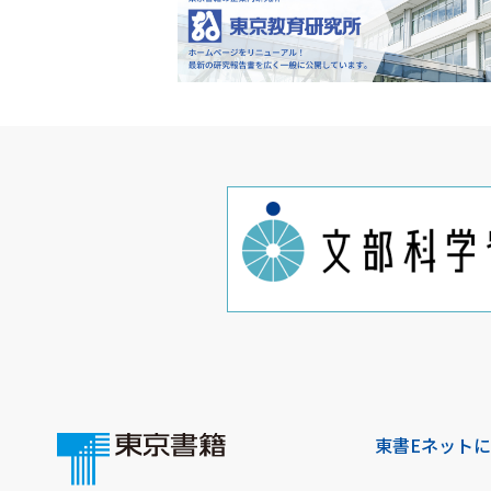
東書Eネット