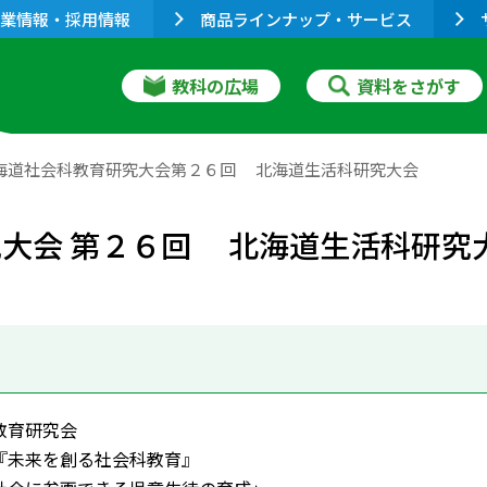
業情報・採用情報
商品ラインナップ・サービス
教科の広場
資料をさがす
北海道社会科教育研究大会第２６回 北海道生活科研究大会
究大会 第２６回 北海道生活科研究
教育研究会
未来を創る社会科教育』