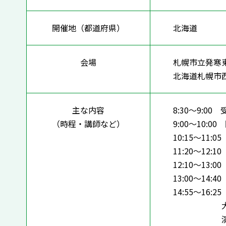
開催地（都道府県）
北海道
会場
札幌市立発
北海道札幌市
主な内容
8:30～9:00 
（時程・講師など）
9:00～10:0
10:15～1
11:20～1
12:10～13:0
13:00～14:
14:55～16:
大会講師 
演題 『社