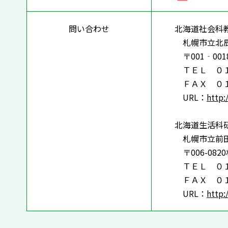
問い合わせ
北海道社会科
札幌市立北辰
〒001‐00
ＴＥＬ ０１
ＦＡＸ ０１
URL：
http:
北海道生活科
札幌市立前田
〒006-08
ＴＥＬ ０１
ＦＡＸ ０１
URL：
http: