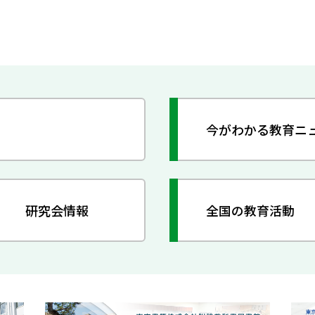
今がわかる教育ニ
研究会情報
全国の教育活動