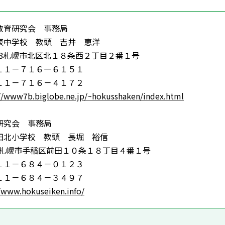
教育研究会 事務局
中学校 教頭 吉井 恵洋
18札幌市北区北１８条西２丁目２番１号
１－７１６―６１５１
１－７１６－４１７２
//www7b.biglobe.ne.jp/~hokusshaken/index.html
研究会 事務局
北小学校 教頭 長堀 裕信
20札幌市手稲区前田１０条１８丁目４番１号
１－６８４－０１２３
１－６８４－３４９７
/www.hokuseiken.info/