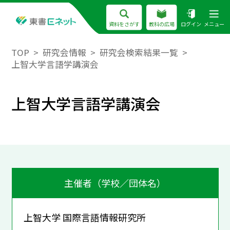
資料をさがす
教科の広場
ログイン
メニュー
TOP
研究会情報
研究会検索結果一覧
上智大学言語学講演会
上智大学言語学講演会
主催者（学校／団体名）
上智大学 国際言語情報研究所