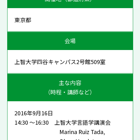
東京都
会場
上智大学四谷キャンパス2号館509室
主な内容
（時程・講師など）
2016年9月16日
14:30 ～16:30 上智大学言語学講演会
Marina Ruiz Tada,