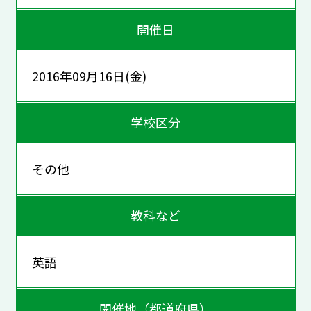
開催日
2016年09月16日(金)
学校区分
その他
教科など
英語
開催地（都道府県）