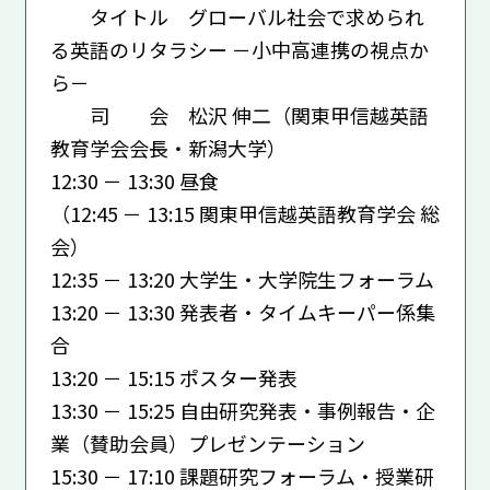
タイトル グローバル社会で求められ
る英語のリタラシー －小中高連携の視点か
ら－
司 会 松沢 伸二（関東甲信越英語
教育学会会長・新潟大学）
12:30 － 13:30 昼食
（12:45 － 13:15 関東甲信越英語教育学会 総
会）
12:35 － 13:20 大学生・大学院生フォーラム
13:20 － 13:30 発表者・タイムキーパー係集
合
13:20 － 15:15 ポスター発表
13:30 － 15:25 自由研究発表・事例報告・企
業（賛助会員）プレゼンテーション
15:30 － 17:10 課題研究フォーラム・授業研