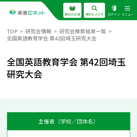
教科の広場
資料をさがす
ログイン
メニュー
TOP
研究会情報
研究会検索結果一覧
全国英語教育学会 第42回埼玉研究大会
全国英語教育学会 第42回埼玉
研究大会
主催者（学校／団体名）