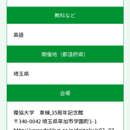
教科など
英語
開催地（都道府県）
埼玉県
会場
獨協大学 東棟,35周年記念館
〒340-0042 埼玉県草加市学園町1-1
http://www.dokkyo.ac.jp/daigaku/a02_02