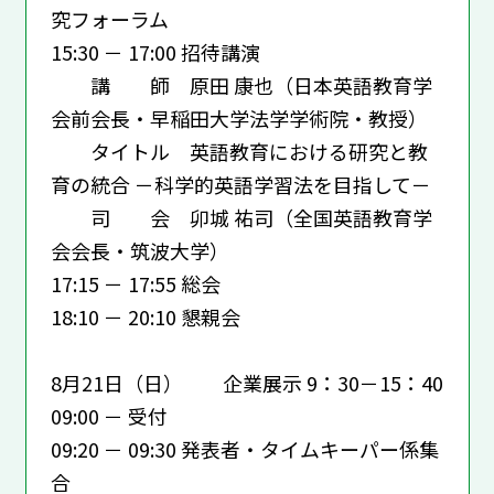
究フォーラム
15:30 － 17:00 招待講演
講 師 原田 康也（日本英語教育学
会前会長・早稲田大学法学学術院・教授）
タイトル 英語教育における研究と教
育の統合 －科学的英語学習法を目指して－
司 会 卯城 祐司（全国英語教育学
会会長・筑波大学）
17:15 － 17:55 総会
18:10 － 20:10 懇親会
8月21日（日） 企業展示 9：30－15：40
09:00 － 受付
09:20 － 09:30 発表者・タイムキーパー係集
合