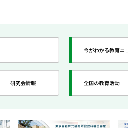
今がわかる教育ニ
研究会情報
全国の教育活動