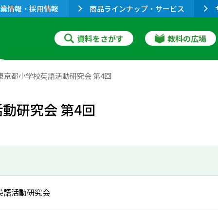
業情報・採用情報
商品ラインナップ・サービス
資料をさがす
教科の広場
 東京都小学校英語活動研究会 第4回
動研究会 第4回
英語活動研究会