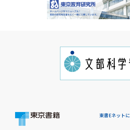
東書Eネット