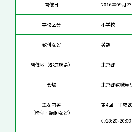
開催日
2016年09月2
学校区分
小学校
教科など
英語
開催地（都道府県）
東京都
会場
東京都教職員
主な内容
第4回 平成28
（時程・講師など）
○18:20-2
～小中連