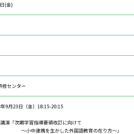
3日(金)
研修センター
年9月23日（金）18:15-20:15
0:00 講演「次期学習指導要領改訂に向けて
携を生かした外国語教育の在り方～」