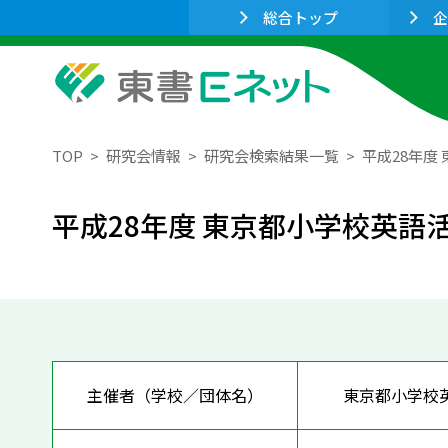
総合トップ
企
TOP
研究会情報
研究会検索結果一覧
平成28年度
平成28年度 東京都小学校英語活
主催者（学校／団体名）
東京都小学校