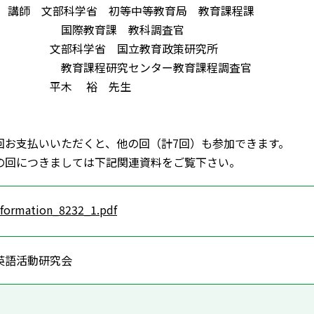
部科学省 初等中等教育局 教育課程課
育課 教科調査官
学省 国立教育政策研究所
程研究センター教育課程調査官
 裕 先生
払いいただくと、他の回（計7回）も参加できます。
きましては下記関連資料をご覧下さい。
nformation_8232_1.pdf
英語活動研究会