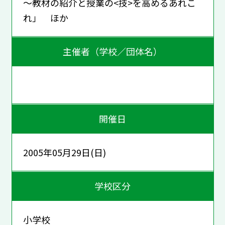
～教材の紹介と授業の<技>を高めるあれこ
れ」 ほか
主催者（学校／団体名）
開催日
2005年05月29日(日)
学校区分
小学校