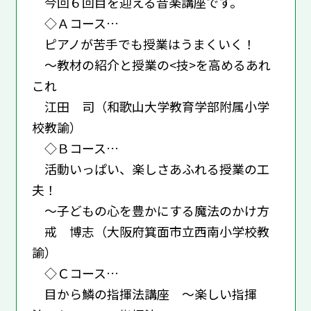
今回６回目を迎える音楽講座です。
◇Ａコース…
ピアノが苦手でも授業はうまくいく！
～教材の紹介と授業の<技>を高めるあれ
これ
江田 司（和歌山大学教育学部附属小学
校教諭）
◇Ｂコース…
活動いっぱい、楽しさあふれる授業の工
夫！
～子どもの心を豊かにする魔法のかけ方
戒 博志（大阪府箕面市立西南小学校教
諭）
◇Ｃコース…
目から鱗の指揮法講座 ～楽しい指揮