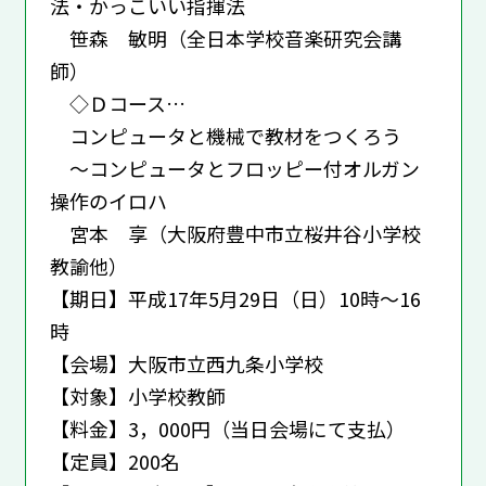
法・かっこいい指揮法
笹森 敏明（全日本学校音楽研究会講
師）
◇Ｄコース…
コンピュータと機械で教材をつくろう
～コンピュータとフロッピー付オルガン
操作のイロハ
宮本 享（大阪府豊中市立桜井谷小学校
教諭他）
【期日】平成17年5月29日（日）10時～16
時
【会場】大阪市立西九条小学校
【対象】小学校教師
【料金】3，000円（当日会場にて支払）
【定員】200名