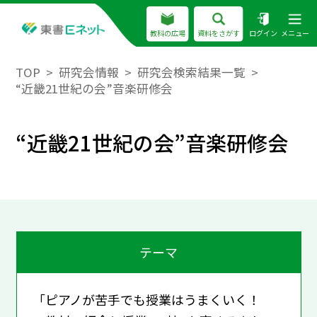
教科の広場
資料をさがす
ログイン
メニュー
TOP
研究会情報
研究会検索結果一覧
“近畿21世紀の会”音楽研修会
“近畿21世紀の会”音楽研修会
テーマ
「ピアノが苦手でも授業はうまくいく！