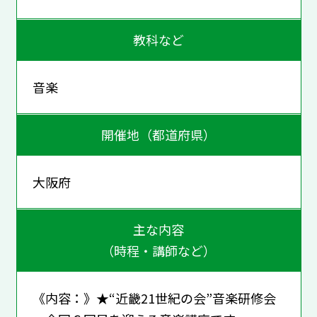
教科など
音楽
開催地（都道府県）
大阪府
主な内容
（時程・講師など）
《内容：》★“近畿21世紀の会”音楽研修会