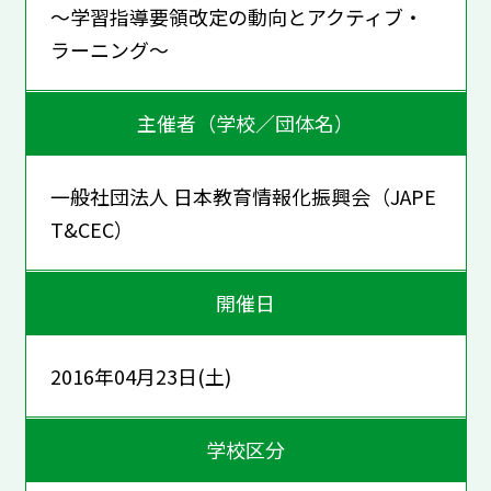
～学習指導要領改定の動向とアクティブ・
ラーニング～
主催者（学校／団体名）
一般社団法人 日本教育情報化振興会（JAPE
T&CEC）
開催日
2016年04月23日(土)
学校区分