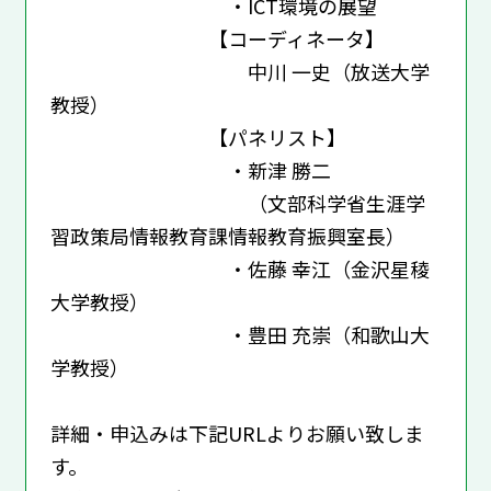
・ICT環境の展望
【コーディネータ】
中川 一史（放送大学
教授）
【パネリスト】
・新津 勝二
（文部科学省生涯学
習政策局情報教育課情報教育振興室長）
・佐藤 幸江（金沢星稜
大学教授）
・豊田 充崇（和歌山大
学教授）
詳細・申込みは下記URLよりお願い致しま
す。