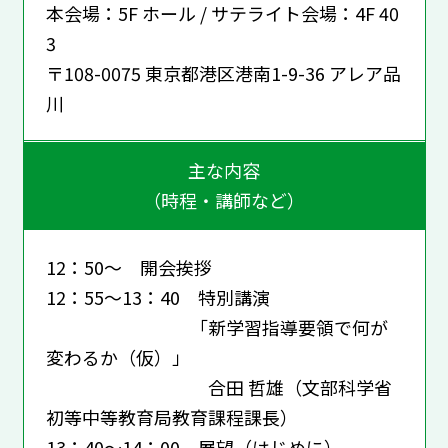
本会場：5F ホール / サテライト会場：4F 40
3
〒108-0075 東京都港区港南1-9-36 アレア品
川
主な内容
（時程・講師など）
12：50～ 開会挨拶
12：55～13：40 特別講演
「新学習指導要領で何が
変わるか（仮）」
合田 哲雄（文部科学省
初等中等教育局教育課程課長）
13：40～14：00 展望（はじめに）