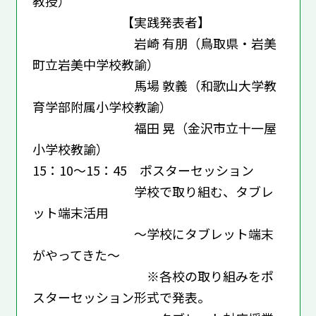
教授）
【実践発表者】
岩崎 有朋（鳥取県・岩美
町立岩美中学校教諭）
馬場 敦義（和歌山大学教
育学部附属小学校教諭）
福田 晃（金沢市立十一屋
小学校教諭）
15：10～15：45 ポスターセッション
学校で取り組む、タブレ
ット端末活用
～学校にタブレット端末
がやってきた～
※各校の取り組みをポ
スターセッション形式で発表。