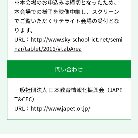
※本会場のお申込みは締切となったため、
本会場での様子を映像中継し、スクリーン
でご覧いただくサテライト会場の受付とな
ります。
URL：
http://www.sky-school-ict.net/semi
nar/tablet/2016/#tabArea
問い合わせ
一般社団法人 日本教育情報化振興会（JAPE
T&CEC）
URL：
http://www.japet.or.jp/