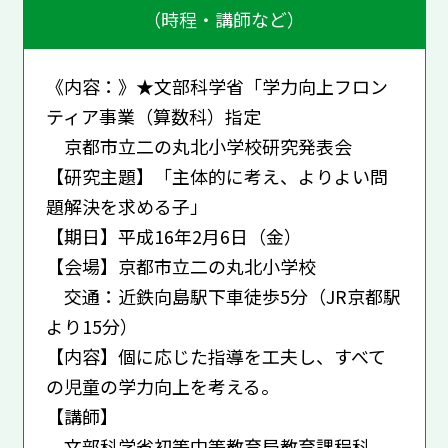
（時程・講師など）
《内容：》★文部科学省「学力向上フロン
ティア事業（算数科）指定
京都市立二の丸北小学校研究発表会
【研究主題】「主体的に考え、よりよい問
題解決を求める子」
【期日】平成16年2月6日（金）
【会場】京都市立二の丸北小学校
交通：近鉄向島駅下車徒歩5分（JR京都駅
より15分）
【内容】個に応じた指導を工夫し、すべて
の児童の学力向上を考える。
【講師】
文部科学省初等中等教育局教育課程科