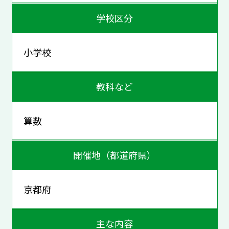
学校区分
小学校
教科など
算数
開催地（都道府県）
京都府
主な内容