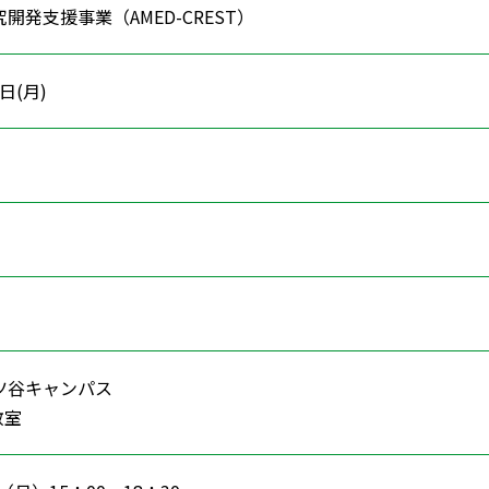
開発支援事業（AMED-CREST）
7日(月)
ツ谷キャンパス
教室