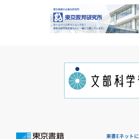
東書Eネット