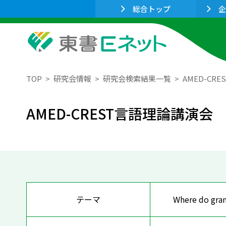
総合トップ
企
TOP
研究会情報
研究会検索結果一覧
AMED-CR
AMED-CREST言語理論講演会
テーマ
Where do gra