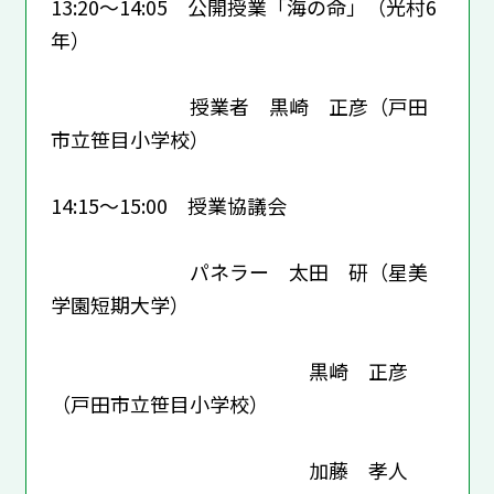
13:20～14:05 公開授業「海の命」（光村6
年）
授業者 黒崎 正彦（戸田
市立笹目小学校）
14:15～15:00 授業協議会
パネラー 太田 研（星美
学園短期大学）
黒崎 正彦
（戸田市立笹目小学校）
加藤 孝人