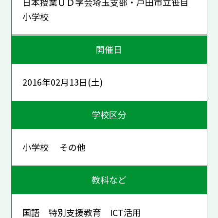
日本授業ＵＤ学会埼玉支部・戸田市立笹目
小学校
開催日
2016年02月13日(土)
学校区分
小学校 その他
教科など
国語 特別支援教育 ICT活用