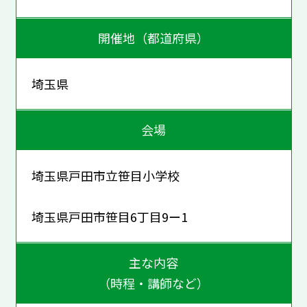
開催地（都道府県）
埼玉県
会場
埼玉県戸田市立笹目小学校
埼玉県戸田市笹目6丁目9ー1
主な内容
（時程・講師など）