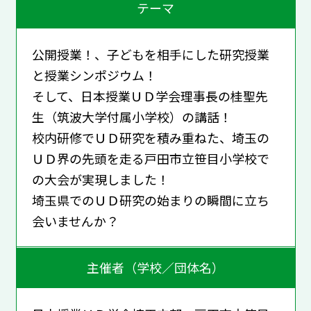
テーマ
公開授業！、子どもを相手にした研究授業
と授業シンポジウム！
そして、日本授業ＵＤ学会理事長の桂聖先
生（筑波大学付属小学校）の講話！
校内研修でＵＤ研究を積み重ねた、埼玉の
ＵＤ界の先頭を走る戸田市立笹目小学校で
の大会が実現しました！
埼玉県でのＵＤ研究の始まりの瞬間に立ち
会いませんか？
主催者（学校／団体名）