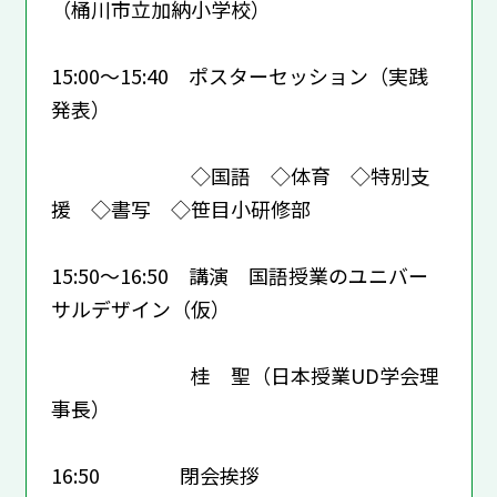
（桶川市立加納小学校）
15:00～15:40 ポスターセッション（実践
発表）
◇国語 ◇体育 ◇特別支
援 ◇書写 ◇笹目小研修部
15:50～16:50 講演 国語授業のユニバー
サルデザイン（仮）
桂 聖（日本授業UD学会理
事長）
16:50 閉会挨拶