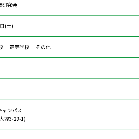
業研究会
3日(土)
学校 高等学校 その他
キャンパス
塚3-29-1)