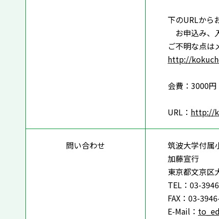
下のURLから
お申込み、入
ご不明な点は
http://kokuc
会費：3000円
URL：
http://
問い合わせ
筑波大学付属
加藤宣行
東京都文京区大塚
TEL：03-3946
FAX：03-3946
E-Mail：
to_e