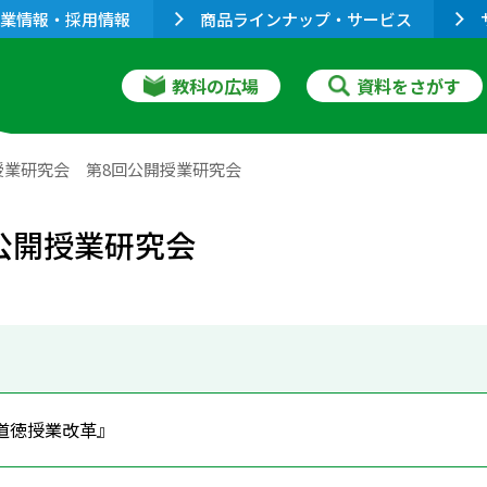
業情報・採用情報
商品ラインナップ・サービス
教科の広場
資料をさがす
授業研究会 第8回公開授業研究会
公開授業研究会
道徳授業改革』