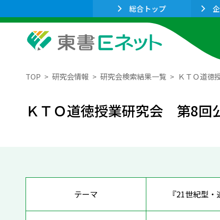
総合トップ
企
TOP
研究会情報
研究会検索結果一覧
ＫＴＯ道徳
ＫＴＯ道徳授業研究会 第8回
テーマ
『21世紀型・