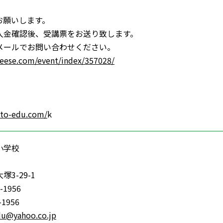
お願いします。
金確認後、受講票をお送り致します。
メールでお問い合わせください。
heese.com/event/index/357028/
kto-edu.com/
k
小学校
3-29-1
-1956
-1956
du@yahoo.co.jp