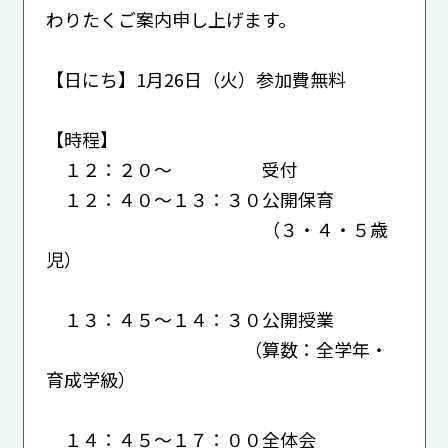
わりたくご案内申し上げます。
【日にち】1月26日（火）参加費無料
【時程】
１２：２０～ 受付
１２：４０～１３：３０公開保育
（３・４・５歳
児）
１３：４５～１４：３０公開授業
（算数：全学年・
育成学級）
１４：４５～１７：００全体会