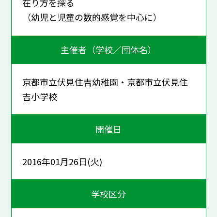
在り方を探る
（幼児と児童の数的感覚を中心に）
主催者（学校／団体名）
京都市立伏見住吉幼稚園・京都市立伏見住
吉小学校
開催日
2016年01月26日(火)
学校区分