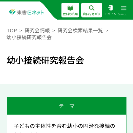
教科の広場
資料をさがす
ログイン
メニュー
TOP
研究会情報
研究会検索結果一覧
幼小接続研究報告会
幼小接続研究報告会
テーマ
子どもの主体性を育む幼小の円滑な接続の