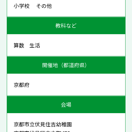
小学校 その他
教科など
算数 生活
開催地（都道府県）
京都府
会場
京都市立伏見住吉幼稚園