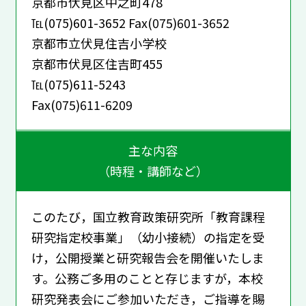
京都市伏見区中之町478
℡(075)601-3652 Fax(075)601-3652
京都市立伏見住吉小学校
京都市伏見区住吉町455
℡(075)611-5243
Fax(075)611-6209
主な内容
（時程・講師など）
このたび，国立教育政策研究所「教育課程
研究指定校事業」（幼小接続）の指定を受
け，公開授業と研究報告会を開催いたしま
す。公務ご多用のことと存じますが，本校
研究発表会にご参加いただき，ご指導を賜