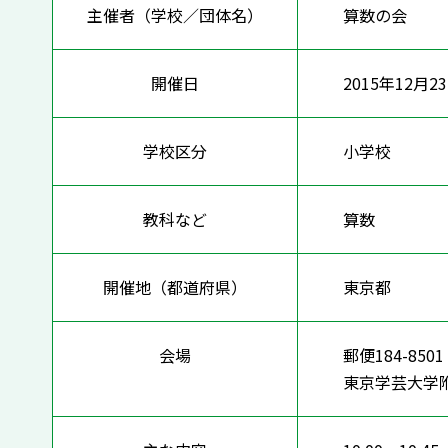
主催者（学校／団体名）
算数の会
開催日
2015年12月2
学校区分
小学校
教科など
算数
開催地（都道府県）
東京都
会場
郵便184-85
東京学芸大学