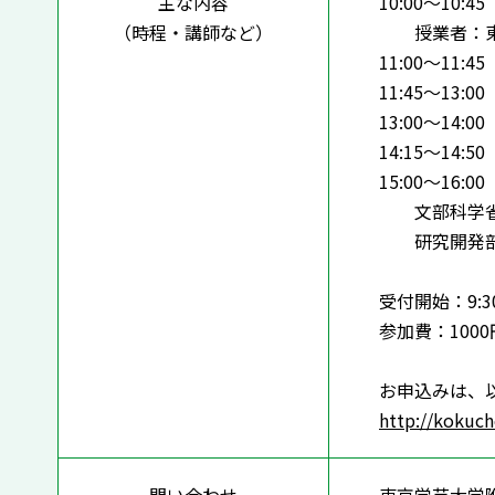
主な内容
10:00～1
（時程・講師など）
授業者：東京
11:00～11:
11:45～13:
13:00～14
14:15～14
15:00～1
文部科学省 
研究開発部教
受付開始：9:3
参加費：1000
お申込みは、
http://kokuc