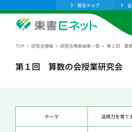
総合トップ
企
TOP
研究会情報
研究会検索結果一覧
第１回 算
第１回 算数の会授業研究会
テーマ
活用力を育て