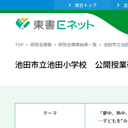
総合トップ
企
TOP
研究会情報
研究会検索結果一覧
池田市立池
池田市立池田小学校 公開授業
テーマ
「夢中、熱中
―子どもを“