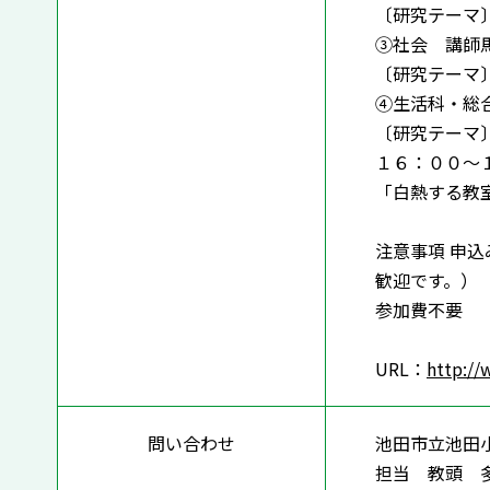
〔研究テーマ
③社会 講師馬
〔研究テーマ
④生活科・総
〔研究テーマ
１６：００～
「白熱する教
注意事項 申
歓迎です。）
参加費不要
URL：
http://
問い合わせ
池田市立池田
担当 教頭 