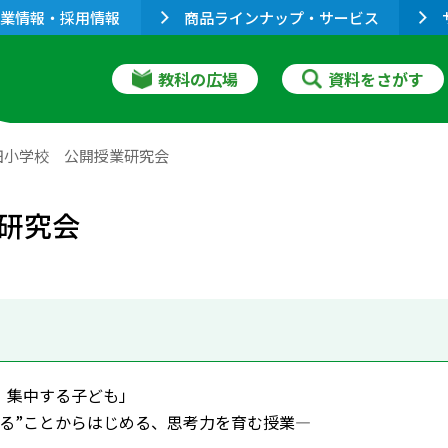
業情報・採用情報
商品ラインナップ・サービス
教科の広場
資料をさがす
田小学校 公開授業研究会
研究会
、集中する子ども」
みる”ことからはじめる、思考力を育む授業―