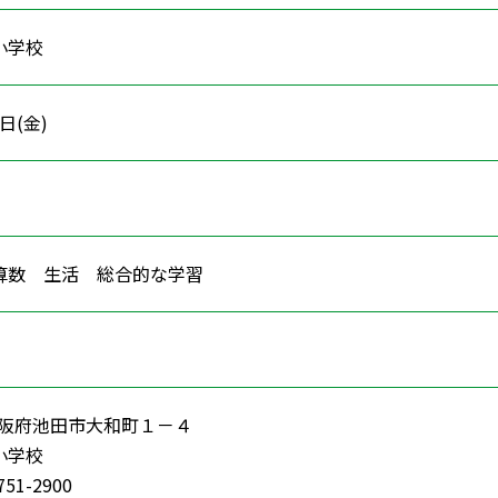
小学校
0日(金)
 算数 生活 総合的な学習
54大阪府池田市大和町１－４
田小学校
51-2900