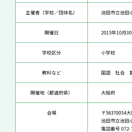
主催者（学校／団体名）
池田市立池田
開催日
2015年10月3
学校区分
小学校
教科など
国語 社会
開催地（都道府県）
大阪府
会場
〒563?00
池田市立池
電話番号 072-7