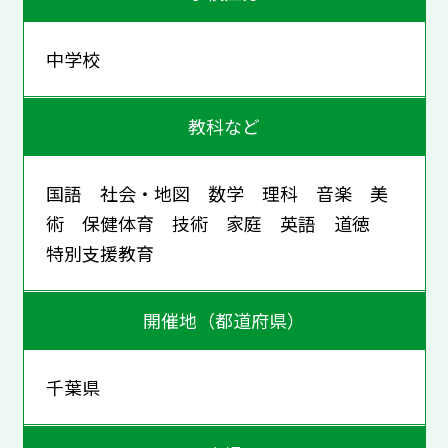
中学校
教科など
国語 社会・地図 数学 理科 音楽 美
術 保健体育 技術 家庭 英語 道徳
特別支援教育
開催地（都道府県）
千葉県