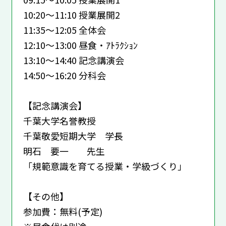
10:20～11:10 授業展開2
11:35～12:05 全体会
12:10～13:00 昼食・ｱﾄﾗｸｼｮﾝ
13:10～14:40 記念講演会
14:50～16:20 分科会
【記念講演会】
千葉大学名誉教授
千葉敬愛短期大学 学長
明石 要一 先生
「規範意識を育てる授業・学級づくり」
【その他】
参加費：無料(予定)