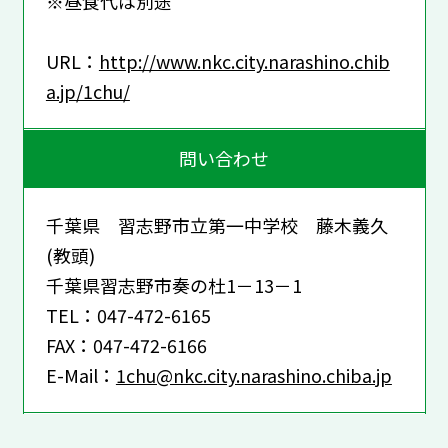
※昼食代は別途
URL：
http://www.nkc.city.narashino.chib
a.jp/1chu/
問い合わせ
千葉県 習志野市立第一中学校 藤木義久
(教頭)
千葉県習志野市奏の杜1－13－1
TEL：047-472-6165
FAX：047-472-6166
E-Mail：
1chu@nkc.city.narashino.chiba.jp