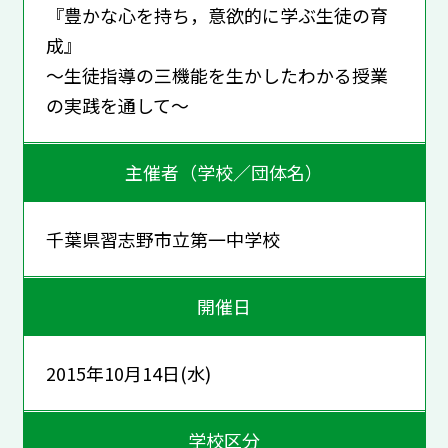
『豊かな心を持ち，意欲的に学ぶ生徒の育
成』
～生徒指導の三機能を生かしたわかる授業
の実践を通して～
主催者（学校／団体名）
千葉県習志野市立第一中学校
開催日
2015年10月14日(水)
学校区分