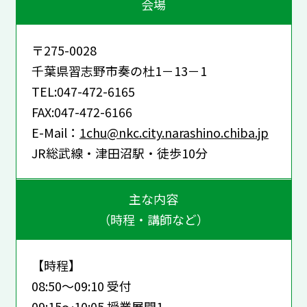
会場
〒275-0028
千葉県習志野市奏の杜1－13－1
TEL:047-472-6165
FAX:047-472-6166
E-Mail：
1chu@nkc.city.narashino.chiba.jp
JR総武線・津田沼駅・徒歩10分
主な内容
（時程・講師など）
【時程】
08:50～09:10 受付
09:15～10:05 授業展開1