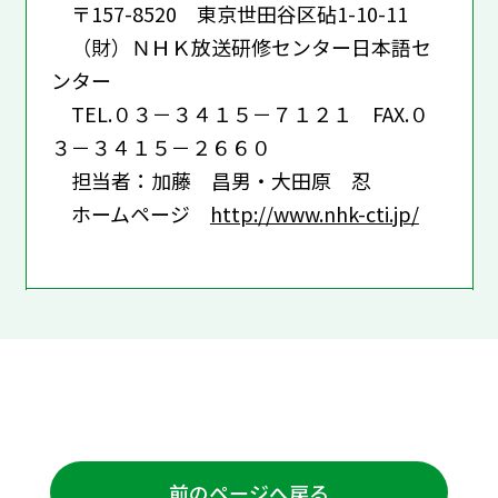
〒157-8520 東京世田谷区砧1-10-11
（財）ＮＨＫ放送研修センター日本語セ
ンター
TEL.０３－３４１５－７１２１ FAX.０
３－３４１５－２６６０
担当者：加藤 昌男・大田原 忍
ホームページ
http://www.nhk-cti.jp/
前のページへ戻る