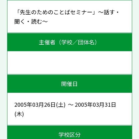
「先生のためのことばセミナー」～話す・
聞く・読む～
主催者（学校／団体名）
開催日
2005年03月26日(土) ～ 2005年03月31日
(木)
学校区分