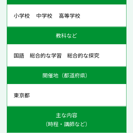
小学校 中学校 高等学校
教科など
国語 総合的な学習 総合的な探究
開催地（都道府県）
東京都
主な内容
（時程・講師など）