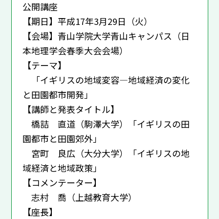
公開講座
【期日】平成17年3月29日（火）
【会場】青山学院大学青山キャンパス（日
本地理学会春季大会会場）
【テーマ】
「イギリスの地域変容―地域経済の変化
と田園都市開発」
【講師と発表タイトル】
橋詰 直道（駒澤大学）「イギリスの田
園都市と田園郊外」
宮町 良広（大分大学）「イギリスの地
域経済と地域政策」
【コメンテーター】
志村 喬（上越教育大学）
【座長】