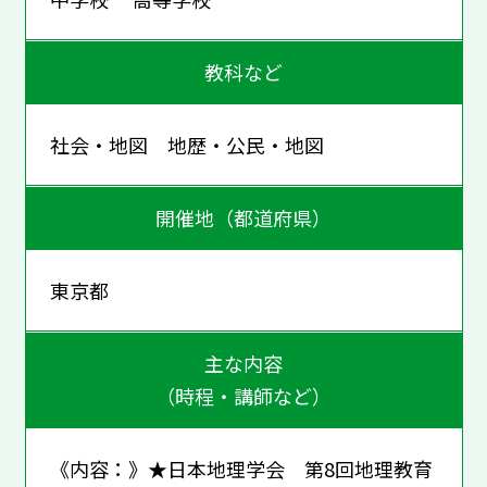
教科など
社会・地図 地歴・公民・地図
開催地（都道府県）
東京都
主な内容
（時程・講師など）
《内容：》★日本地理学会 第8回地理教育