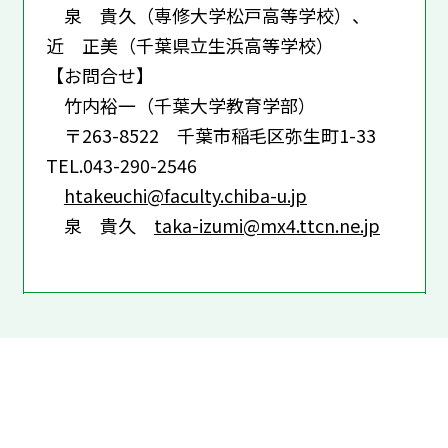
泉 貴久（専修大学松戸高等学校）、
近 正美（千葉県立生浜高等学校）
【お問合せ】
竹内裕一（千葉大学教育学部）
〒263-8522 千葉市稲毛区弥生町1-33
TEL.043-290-2546
htakeuchi@faculty.chiba-u.jp
泉 貴久
taka-izumi@mx4.ttcn.ne.jp