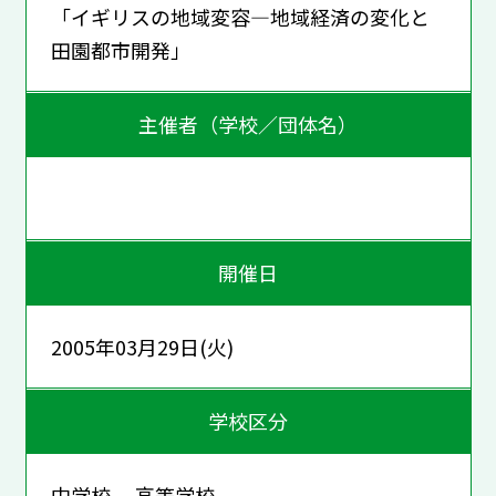
「イギリスの地域変容―地域経済の変化と
田園都市開発」
主催者（学校／団体名）
開催日
2005年03月29日(火)
学校区分
中学校 高等学校