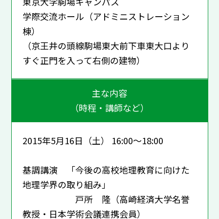
東京大学駒場キャンパス
学際交流ホール（アドミニストレーション
棟）
（京王井の頭線駒場東大前下車東大口より
すぐ正門を入って右側の建物）
主な内容
（時程・講師など）
2015年5月16日（土） 16:00～18:00
基調講演 「今後の高校地理教育に向けた
地理学界の取り組み」
戸所 隆（高崎経済大学名誉
教授・日本学術会議連携会員）