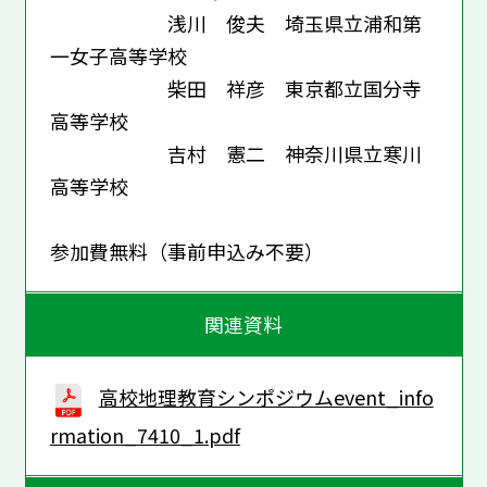
浅川 俊夫 埼玉県立浦和第
一女子高等学校
柴田 祥彦 東京都立国分寺
高等学校
吉村 憲二 神奈川県立寒川
高等学校
参加費無料（事前申込み不要）
関連資料
高校地理教育シンポジウムevent_info
rmation_7410_1.pdf