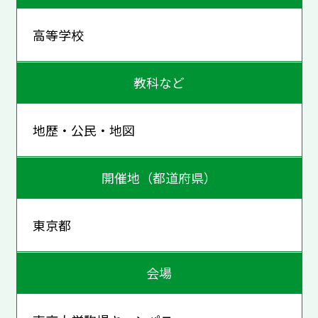
高等学校
教科など
地歴・公民・地図
開催地（都道府県）
東京都
会場