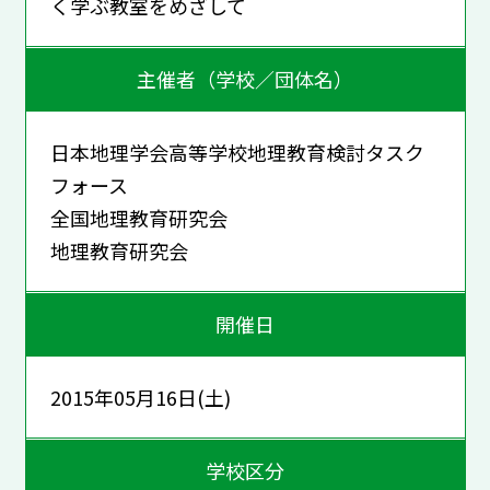
く学ぶ教室をめざして
主催者（学校／団体名）
日本地理学会高等学校地理教育検討タスク
フォース
全国地理教育研究会
地理教育研究会
開催日
2015年05月16日(土)
学校区分