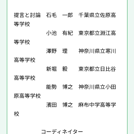
提言と討論 石毛 一郎 千葉県立佐原高
等学校
小池 有紀 東京都立淵江高
等学校
澤野 理 神奈川県立寒川
高等学校
新堀 毅 東京都立日比谷
高等学校
能勢 博之 神奈川県立小田
原高等学校
濱田 博之 麻布中学高等学
校
コーディネイター