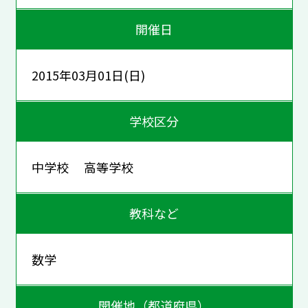
開催日
2015年03月01日(日)
学校区分
中学校 高等学校
教科など
数学
開催地（都道府県）