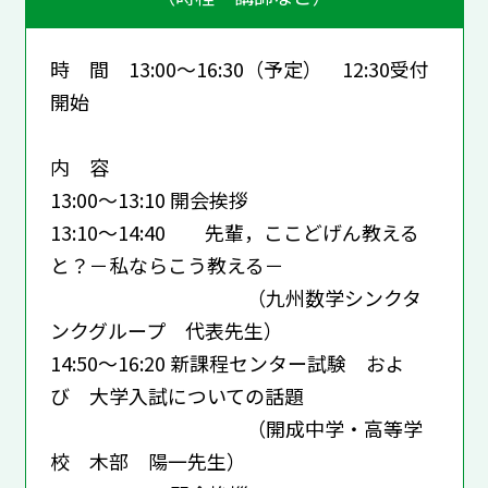
時 間 13:00～16:30（予定） 12:30受付
開始
内 容
13:00～13:10 開会挨拶
13:10～14:40 先輩，ここどげん教える
と？－私ならこう教える－
（九州数学シンクタ
ンクグループ 代表先生）
14:50～16:20 新課程センター試験 およ
び 大学入試についての話題
（開成中学・高等学
校 木部 陽一先生）