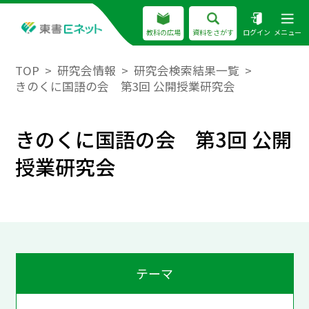
教科の広場
資料をさがす
ログイン
メニュー
TOP
研究会情報
研究会検索結果一覧
きのくに国語の会 第3回 公開授業研究会
きのくに国語の会 第3回 公開
授業研究会
テーマ