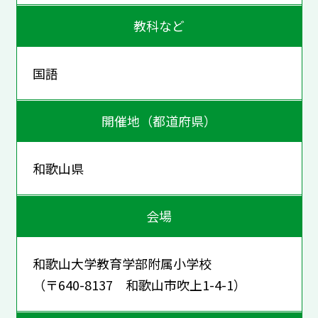
教科など
国語
開催地（都道府県）
和歌山県
会場
和歌山大学教育学部附属小学校
（〒640-8137 和歌山市吹上1-4-1）