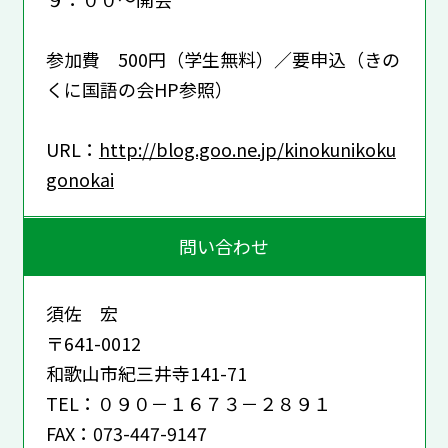
参加費 500円（学生無料）／要申込（きの
くに国語の会HP参照）
URL：
http://blog.goo.ne.jp/kinokunikoku
gonokai
問い合わせ
須佐 宏
〒641-0012
和歌山市紀三井寺141-71
TEL：０９０－１６７３－２８９１
FAX：073-447-9147