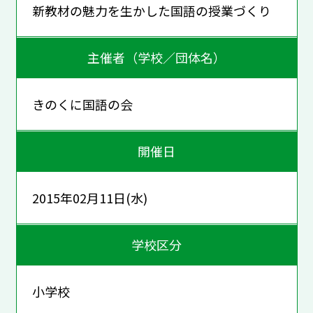
新教材の魅力を生かした国語の授業づくり
主催者（学校／団体名）
きのくに国語の会
開催日
2015年02月11日(水)
学校区分
小学校