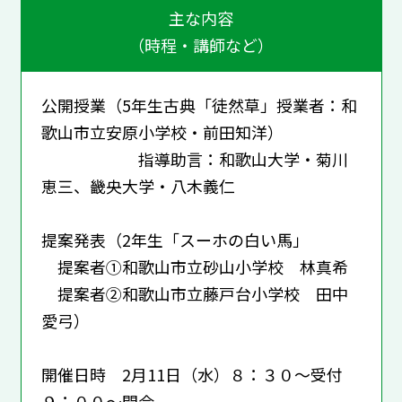
主な内容
（時程・講師など）
公開授業（5年生古典「徒然草」授業者：和
歌山市立安原小学校・前田知洋）
指導助言：和歌山大学・菊川
恵三、畿央大学・八木義仁
提案発表（2年生「スーホの白い馬」
提案者①和歌山市立砂山小学校 林真希
提案者②和歌山市立藤戸台小学校 田中
愛弓）
開催日時 2月11日（水）８：３０～受付
９：００～開会