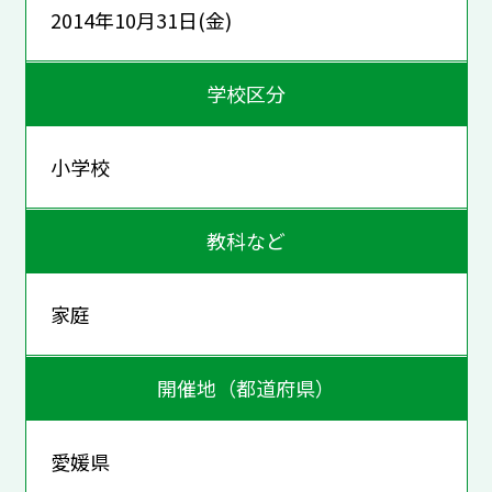
2014年10月31日(金)
学校区分
小学校
教科など
家庭
開催地（都道府県）
愛媛県