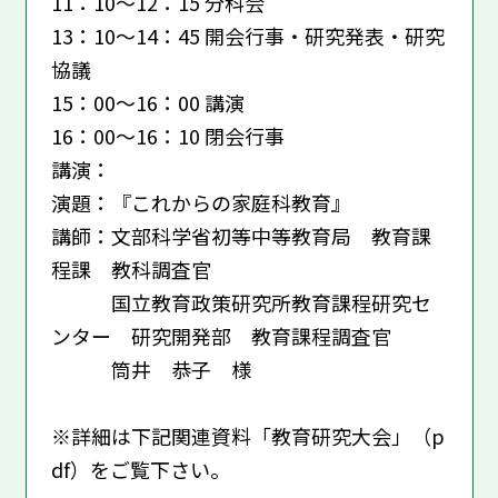
11：10～12：15 分科会
13：10～14：45 開会行事・研究発表・研究
協議
15：00～16：00 講演
16：00～16：10 閉会行事
講演：
演題：『これからの家庭科教育』
講師：文部科学省初等中等教育局 教育課
程課 教科調査官
国立教育政策研究所教育課程研究セ
ンター 研究開発部 教育課程調査官
筒井 恭子 様
※詳細は下記関連資料「教育研究大会」（p
df）をご覧下さい。