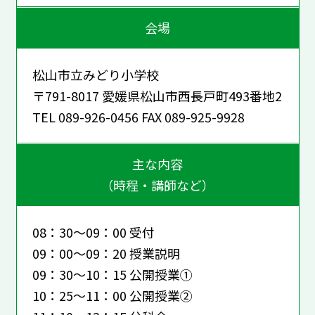
会場
松山市立みどり小学校
〒791-8017 愛媛県松山市西長戸町493番地2
TEL 089-926-0456 FAX 089-925-9928
主な内容
（時程・講師など）
08：30～09：00 受付
09：00～09：20 授業説明
09：30～10：15 公開授業①
10：25～11：00 公開授業②