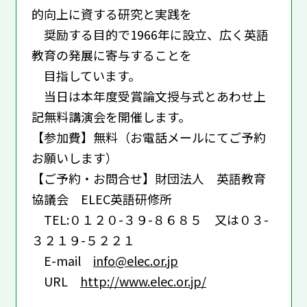
的向上に資する研究と実践を
奨励する目的で1966年に設立、広く英語
教育の発展に寄与することを
目指しています。
当日は本年度受賞論文授与式とあわせ上
記無料講演会を開催します。
【参加費】無料（お電話メールにてご予約
お願いします）
【ご予約・お問合せ】財団法人 英語教育
協議会 ELEC英語研修所
TEL:０１２０-３９-８６８５ 又は０３-
３２１９-５２２１
E-mail
info@elec.or.jp
URL
http://www.elec.or.jp/