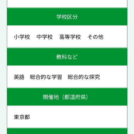
学校区分
小学校 中学校 高等学校 その他
教科など
英語 総合的な学習 総合的な探究
開催地（都道府県）
東京都