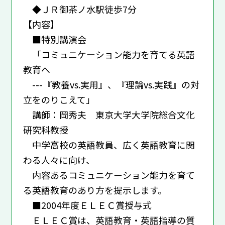
◆ＪＲ御茶ノ水駅徒歩7分
【内容】
■特別講演会
「コミュニケーション能力を育てる英語
教育へ
---『教養vs.実用』、『理論vs.実践』の対
立をのりこえて」
講師：岡秀夫 東京大学大学院総合文化
研究科教授
中学高校の英語教員、広く英語教育に関
わる人々に向け、
内容あるコミュニケーション能力を育て
る英語教育のあり方を提示します。
■2004年度ＥＬＥＣ賞授与式
ＥＬＥＣ賞は、英語教育・英語指導の質