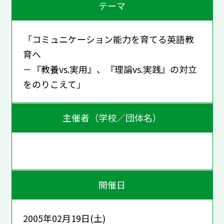
テーマ
「コミュニケーション能力を育てる英語教
育へ
－『教養vs.実用』、『理論vs.実践』の対立
をのりこえて」
主催者（学校／団体名）
開催日
2005年02月19日(土)