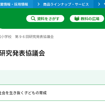
業情報・採用情報
商品ラインナップ・サービス
資料をさがす
教科の広場
属小学校 第９６回研究発表協議会
研究発表協議会
社会を生き抜く子どもの育成