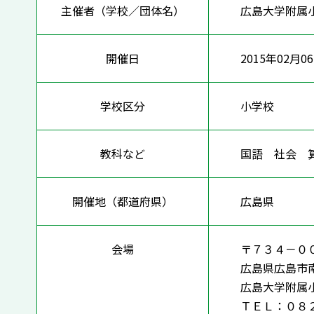
主催者（学校／団体名）
広島大学附属
開催日
2015年02月06
学校区分
小学校
教科など
国語 社会
開催地（都道府県）
広島県
会場
〒７３４－０
広島県広島市
広島大学附属
ＴＥＬ：０８