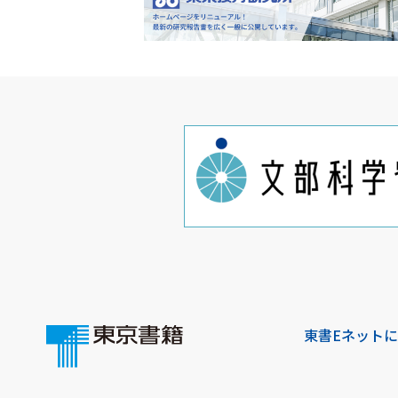
東書Eネット