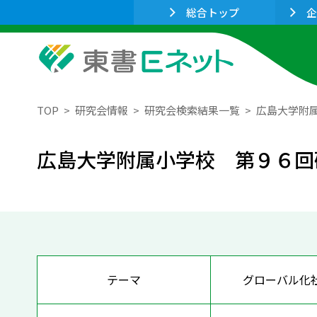
総合トップ
企
TOP
研究会情報
研究会検索結果一覧
広島大学附
広島大学附属小学校 第９６回
テーマ
グローバル化