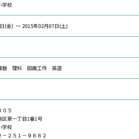
小学校
日(金) ～ 2015年02月07日(土)
 算数 理科 図画工作 英語
００５
南区翠一丁目1番1号
小学校
２－２５１－９８８２