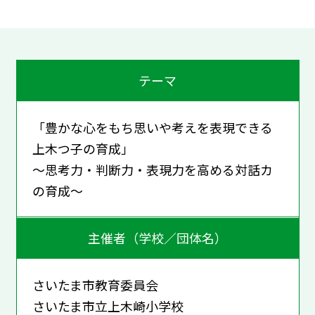
テーマ
「豊かな心をもち思いや考えを表現できる
上木つ子の育成」
～思考力・判断力・表現力を高める対話カ
の育成～
主催者（学校／団体名）
さいたま市教育委員会
さいたま市立上木崎小学校